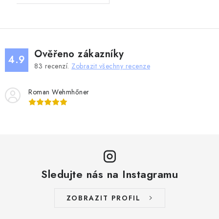
Ověřeno zákazníky
4.9
83
recenzí.
Zobrazit všechny recenze
Roman Wehmhőner
Sledujte nás na Instagramu
ZOBRAZIT PROFIL