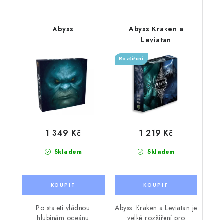
Abyss
Abyss Kraken a
Leviatan
Rozšíření
1 349 Kč
1 219 Kč
Skladem
Skladem
Po staletí vládnou
Abyss: Kraken a Leviatan je
hlubinám oceánu
velké rozšíření pro