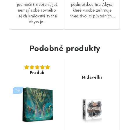
jedinečná stvoření, jež
podmořskou hru Abyss,
nemají sobě rovného.
které v sobě zahrnuje
Jejich království zvané
hned dvojici původních...
Abyss je...
Podobné produkty
Pradub
Nidavellir
Tip