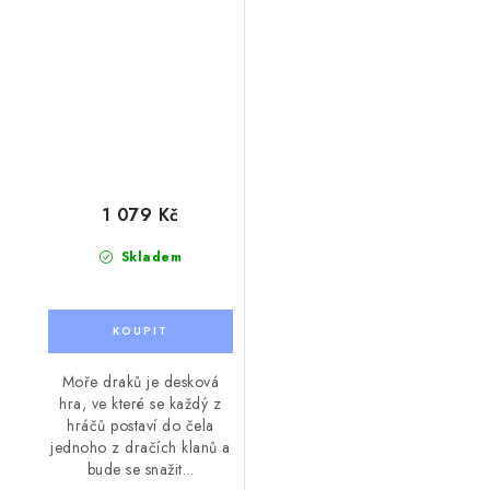
1 079 Kč
Skladem
Moře draků je desková
hra, ve které se každý z
hráčů postaví do čela
jednoho z dračích klanů a
bude se snažit...