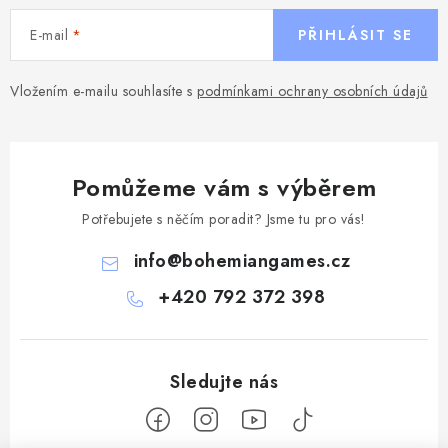
E-mail
PŘIHLÁSIT SE
Vložením e-mailu souhlasíte s
podmínkami ochrany osobních údajů
Pomůžeme vám s výběrem
Potřebujete s něčím poradit? Jsme tu pro vás!
info
@
bohemiangames.cz
+420 792 372 398