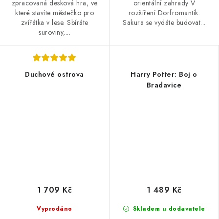
zpracovaná desková hra, ve
orientální zahrady V
které stavíte městečko pro
rozšíření Dorfromantik:
zvířátka v lese. Sbíráte
Sakura se vydáte budovat...
suroviny,...
Duchové ostrova
Harry Potter: Boj o
Bradavice
1 709 Kč
1 489 Kč
Vyprodáno
Skladem u dodavatele