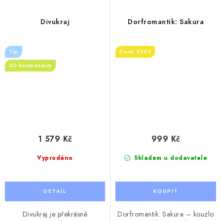
Divukraj
Dorfromantik: Sakura
Tip
Essen 2024
3D komponenty
1 579 Kč
999 Kč
Vyprodáno
Skladem u dodavatele
Divukraj je překrásně
Dorfromantik: Sakura – kouzlo