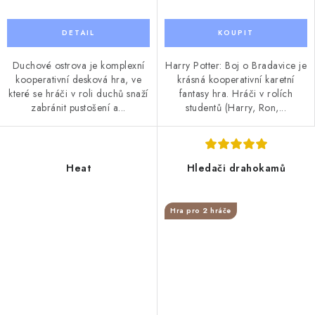
Duchové ostrova je komplexní
Harry Potter: Boj o Bradavice je
kooperativní desková hra, ve
krásná kooperativní karetní
které se hráči v roli duchů snaží
fantasy hra. Hráči v rolích
zabránit pustošení a...
studentů (Harry, Ron,...
Heat
Hledači drahokamů
Hra pro 2 hráče