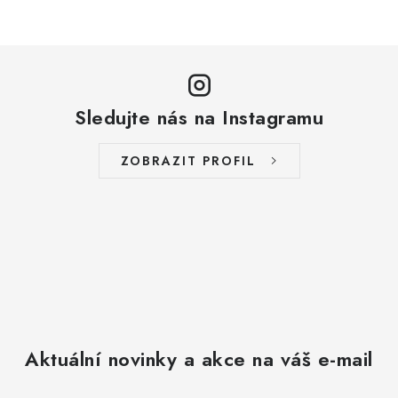
p
i
s
u
Sledujte nás na Instagramu
ZOBRAZIT PROFIL
Aktuální novinky a akce na váš e-mail