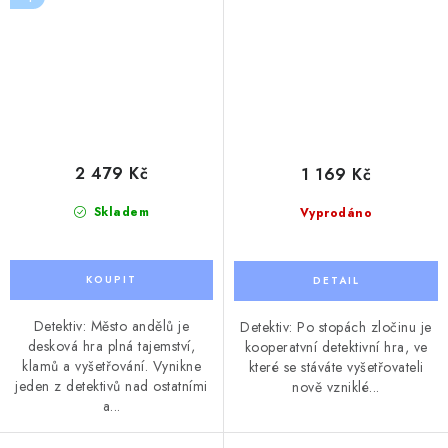
2 479 Kč
1 169 Kč
Skladem
Vyprodáno
Detektiv: Město andělů je
Detektiv: Po stopách zločinu je
desková hra plná tajemství,
kooperatvní detektivní hra, ve
klamů a vyšetřování. Vynikne
které se stáváte vyšetřovateli
jeden z detektivů nad ostatními
nově vzniklé...
a...