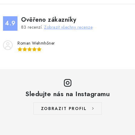
Ověřeno zákazníky
4.9
83
recenzí.
Zobrazit všechny recenze
Roman Wehmhőner
Sledujte nás na Instagramu
ZOBRAZIT PROFIL