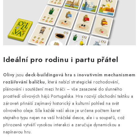
Ideální pro rodinu i partu přátel
Olivy
jsou
deck-buildingová hra s inovativním mechanismem
rozšiřování balíčku
, která nabízí strategické rozhodování,
plánování i soutěžení mezi hráči – vše zasazené do slunného
prostředí olivových hájů Portugalska. Hra rozvíjí obchodní taktiku a
zároveň přináší zajímavý historický a kulturní pohled na svět
olivového oleje. Síla každé vaší akce je určena počtem karet
stejného typu nejen na vaší hráčské desce, ale i u soupeřů, což
přirozeně vytváří vysokou interakci a zaručuje dynamickou a
napínavou hru.