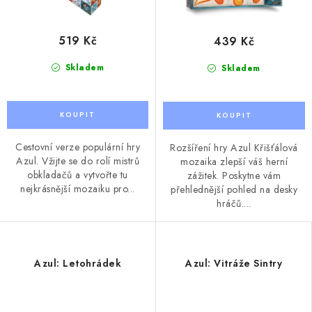
519 Kč
439 Kč
Skladem
Skladem
Cestovní verze populární hry
Rozšíření hry Azul Křišťálová
Azul. Vžijte se do rolí mistrů
mozaika zlepší váš herní
obkladačů a vytvořte tu
zážitek. Poskytne vám
nejkrásnější mozaiku pro...
přehlednější pohled na desky
hráčů....
Azul: Letohrádek
Azul: Vitráže Sintry