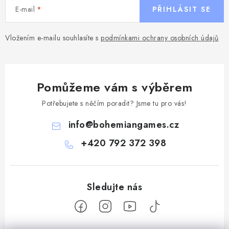
E-mail
PŘIHLÁSIT SE
Vložením e-mailu souhlasíte s
podmínkami ochrany osobních údajů
Pomůžeme vám s výběrem
Potřebujete s něčím poradit? Jsme tu pro vás!
info
@
bohemiangames.cz
+420 792 372 398