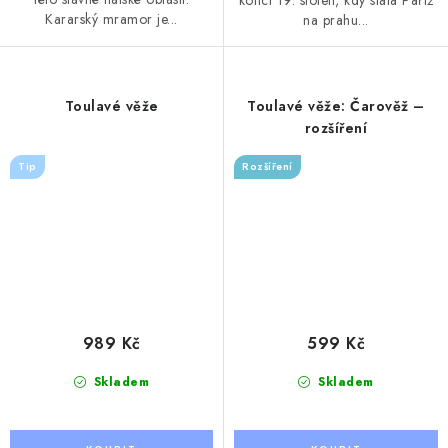
Kararský mramor je...
na prahu...
Toulavé věže
Toulavé věže: Čarověž –
rozšíření
Tip
Rozšíření
989 Kč
599 Kč
Skladem
Skladem