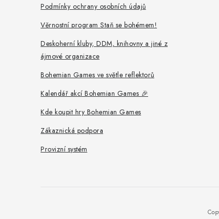
í
Podmínky ochrany osobních údajů
Věrnostní program Staň se bohémem!
Deskoherní kluby, DDM, knihovny a jiné z
ájmové organizace
Bohemian Games ve světle reflektorů
Kalendář akcí Bohemian Games 🎉
Kde koupit hry Bohemian Games
Zákaznická podpora
Provizní systém
Cop