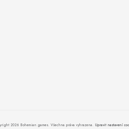
yright 2026
Bohemian games
. Všechna práva vyhrazena.
Upravit nastavení co