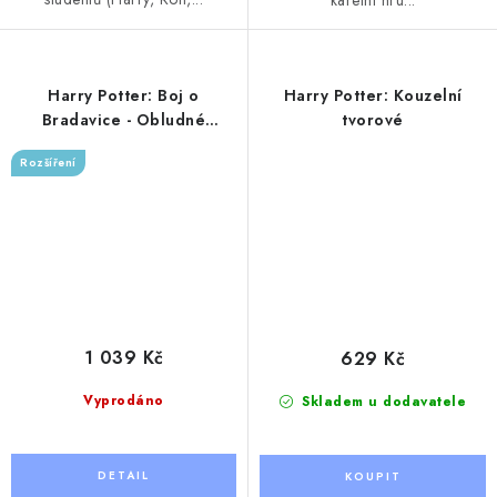
Harry Potter: Boj o
Harry Potter: Kouzelní
Bradavice - Obludné
tvorové
obludárium
Rozšíření
1 039 Kč
629 Kč
Vyprodáno
Skladem u dodavatele