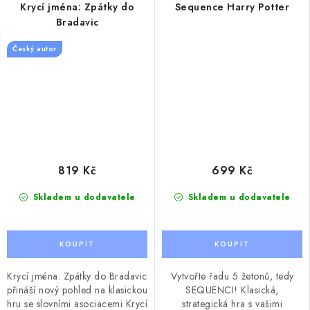
Krycí jména: Zpátky do
Sequence Harry Potter
Bradavic
Český autor
819 Kč
699 Kč
Skladem u dodavatele
Skladem u dodavatele
Krycí jména: Zpátky do Bradavic
Vytvořte řadu 5 žetonů, tedy
přináší nový pohled na klasickou
SEQUENCI! Klasická,
hru se slovními asociacemi Krycí
strategická hra s vašimi