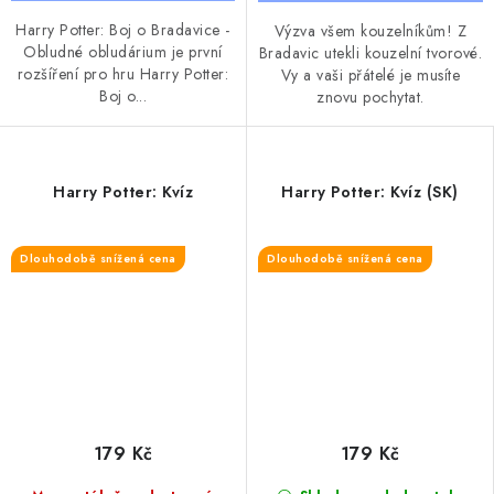
Harry Potter: Boj o Bradavice -
Výzva všem kouzelníkům! Z
Obludné obludárium je první
Bradavic utekli kouzelní tvorové.
rozšíření pro hru Harry Potter:
Vy a vaši přátelé je musíte
Boj o...
znovu pochytat.
Harry Potter: Kvíz
Harry Potter: Kvíz (SK)
Dlouhodobě snížená cena
Dlouhodobě snížená cena
179 Kč
179 Kč