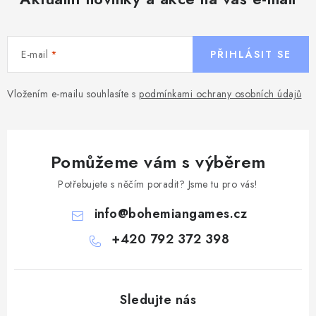
E-mail
PŘIHLÁSIT SE
Vložením e-mailu souhlasíte s
podmínkami ochrany osobních údajů
Pomůžeme vám s výběrem
Potřebujete s něčím poradit? Jsme tu pro vás!
info
@
bohemiangames.cz
+420 792 372 398