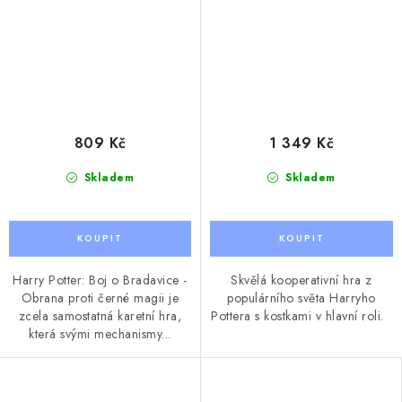
809 Kč
1 349 Kč
Skladem
Skladem
Harry Potter: Boj o Bradavice -
Skvělá kooperativní hra z
Obrana proti černé magii je
populárního světa Harryho
zcela samostatná karetní hra,
Pottera s kostkami v hlavní roli.
která svými mechanismy...