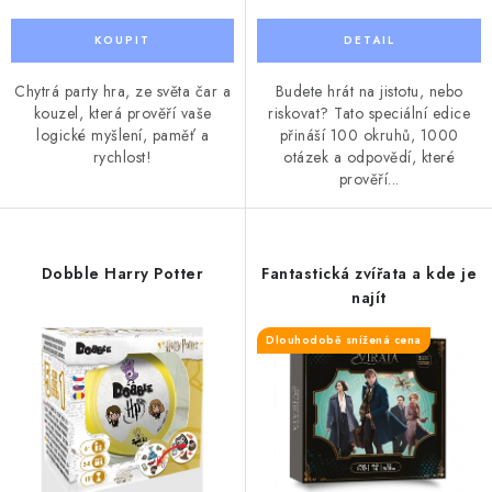
Chytrá party hra, ze světa čar a
Budete hrát na jistotu, nebo
kouzel, která prověří vaše
riskovat? Tato speciální edice
logické myšlení, paměť a
přináší 100 okruhů, 1000
rychlost!
otázek a odpovědí, které
prověří...
Dobble Harry Potter
Fantastická zvířata a kde je
najít
Dlouhodobě snížená cena