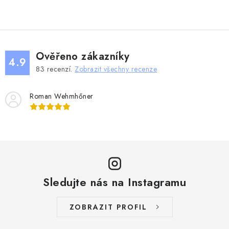
Ověřeno zákazníky
4.9
83
recenzí.
Zobrazit všechny recenze
Roman Wehmhőner
Sledujte nás na Instagramu
ZOBRAZIT PROFIL