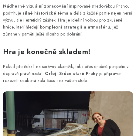
Nádherné vizuální zpracování
inspirované středověkou Prahou
podtrhuje
silné historické téma
a dělá z každé partie nejen herní
výzvu, ale i estetický zážitek. Hra je ideální volbou pro zkušené
hráče, kteří hledají
komplexní strategii a atmosféru
, jež
zůstane v paměti ještě dlouho po dohrání.
Hra je konečně skladem!
Pokud jste čekali na správný okamžik, tak i přes drobné peripetie v
dopravě právě nastal.
Orloj: Srdce staré Prahy
je připraven
rozeznít ozubená kola času i na vašem stole.