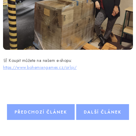
🛒 Koupit můžete na našem e-shopu:
https://www.bohemiangames.cz/orloj/
PŘEDCHOZÍ ČLÁNEK
DALŠÍ ČLÁNEK