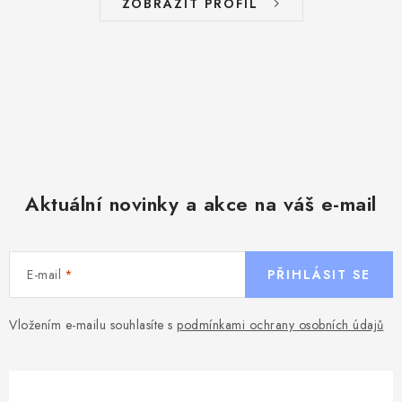
i
ZOBRAZIT PROFIL
s
u
Aktuální novinky a akce na váš e-mail
E-mail
PŘIHLÁSIT SE
Vložením e-mailu souhlasíte s
podmínkami ochrany osobních údajů