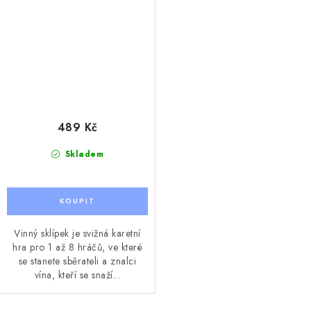
489 Kč
Skladem
Vinný sklípek je svižná karetní
hra pro 1 až 8 hráčů, ve které
se stanete sběrateli a znalci
vína, kteří se snaží...