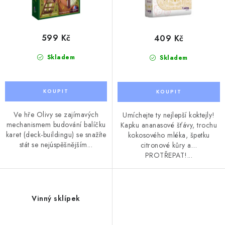
599 Kč
409 Kč
Skladem
Skladem
Ve hře Olivy se zajímavých
Umíchejte ty nejlepší koktejly!
mechanismem budování balíčku
Kapku ananasové šťávy, trochu
karet (deck-buildingu) se snažíte
kokosového mléka, špetku
stát se nejúspěšnějším...
citronové kůry a…
PROTŘEPAT!...
Vinný sklípek