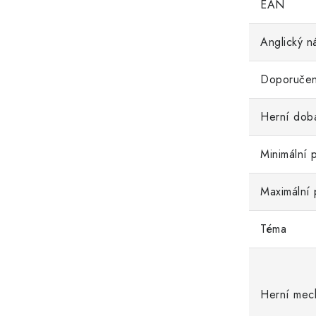
EAN
Anglický n
Doporučen
Herní dob
Minimální 
Maximální 
Téma
Herní mec