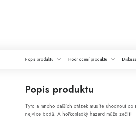
Popis produktu
Hodnocení produktu
Diskuz
Popis produktu
Tyto a mnoho dalších otázek musíte uhodnout co ne
nejvíce bodů. A hořkosladký hazard může začít!