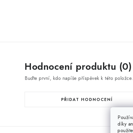
Hodnocení produktu (0)
Buďte první, kdo napíše příspěvek k této položce
PŘIDAT HODNOCENÍ
Použív
díky a
použit