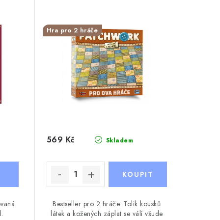
Hra pro 2 hráče
569 Kč
Skladem
ovaná
Bestseller pro 2 hráče. Tolik kousků
l.
látek a kožených záplat se válí všude