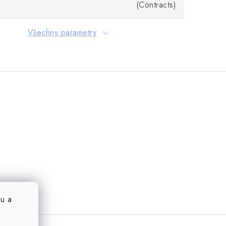
(Contracts)
Všechny parametry
u a