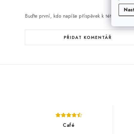
Nas
Buďte první, kdo napíše příspěvek k této položce
PŘIDAT KOMENTÁŘ
Café