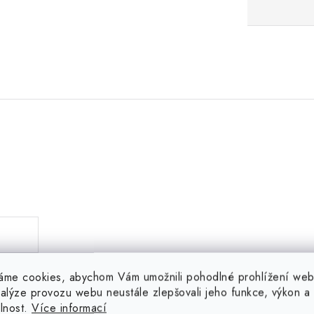
.
áme cookies, abychom Vám umožnili pohodlné prohlížení web
nalýze provozu webu neustále zlepšovali jeho funkce, výkon a
elnost.
Více informací