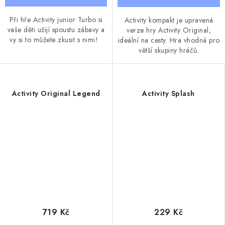
Při hře Activity junior Turbo si
Activity kompakt je upravená
vaše děti užijí spoustu zábavy a
verze hry Activity Original,
vy si to můžete zkusit s nimi!
ideální na cesty. Hra vhodná pro
větší skupiny hráčů.
Activity Original Legend
Activity Splash
719 Kč
229 Kč