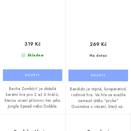
319 Kč
269 Kč
Skladem
Na dotaz
Bacha Zombíci! je zběsilá
Bandido je vtipná, kooperativní
karetní hra pro 2 až 6 hráčů,
rodinná hra. Ve hře se snažíte
kterou ocení příznivci her jako
zamezit útěku "prcka"
Jungle Speed nebo Dobble.
Guzmána z vězení, který se...