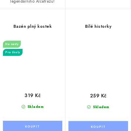
legendárního Alcatrazu!
Bazén plný kostek
Bílé historky
Na cesty
Pro školy
319 Kč
259 Kč
Skladem
Skladem