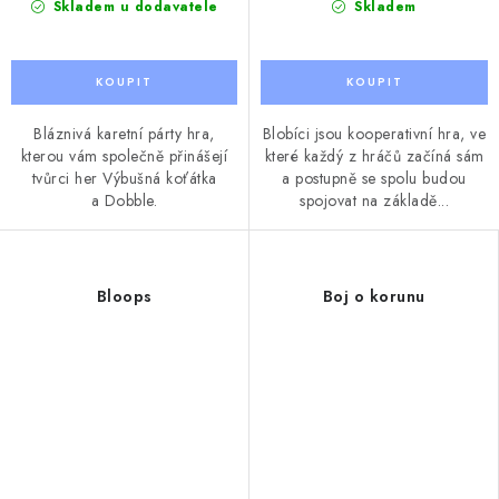
Skladem u dodavatele
Skladem
Bláznivá karetní párty hra,
Blobíci jsou kooperativní hra, ve
kterou vám společně přinášejí
které každý z hráčů začíná sám
tvůrci her Výbušná koťátka
a postupně se spolu budou
a Dobble.
spojovat na základě...
Bloops
Boj o korunu