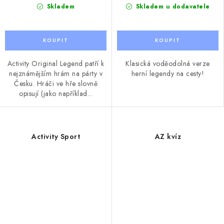
Skladem
Skladem u dodavatele
Activity Original Legend patří k
Klasická voděodolná verze
nejznámějším hrám na párty v
herní legendy na cesty!
Česku. Hráči ve hře slovně
opisují (jako například...
Activity Sport
AZ kvíz