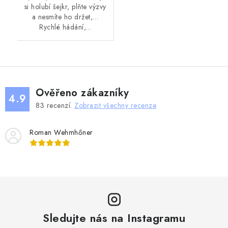
si holubí šejkr, plňte výzvy
a nesmíte ho držet,…
Rychlé hádání,...
Ověřeno zákazníky
4.9
83
recenzí.
Zobrazit všechny recenze
Roman Wehmhőner
Sledujte nás na Instagramu