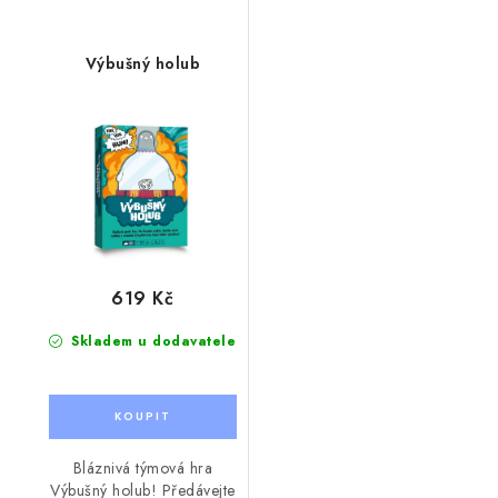
Výbušný holub
619 Kč
Skladem u dodavatele
Bláznivá týmová hra
Výbušný holub! Předávejte