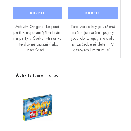
Activity Original Legend
Tato verze hry je určená
patří k nejznámějším hrám
našim Juniorům, pojmy
na párty v Česku. Hráči ve
jsou obtížnější, ale stále
hře slovně opisují (jako
přizpůsobené dětem. V
například...
časovém limitu musí...
Activity Junior Turbo