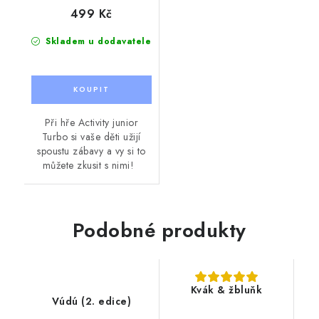
499 Kč
Skladem u dodavatele
Při hře Activity junior
Turbo si vaše děti užijí
spoustu zábavy a vy si to
můžete zkusit s nimi!
Podobné produkty
Kvák & žbluňk
Vúdú (2. edice)