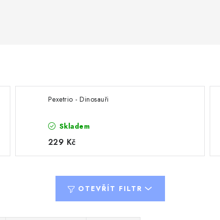
Pexetrio - Dinosauři
Skladem
229 Kč
OTEVŘÍT FILTR