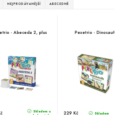
NEJPRODÁVANĚJŠÍ
ABECEDNĚ
etrio - Abeceda 2, plus
Pexetrio - Dinosauř
Skladem u
Kč
229 Kč
Skladem