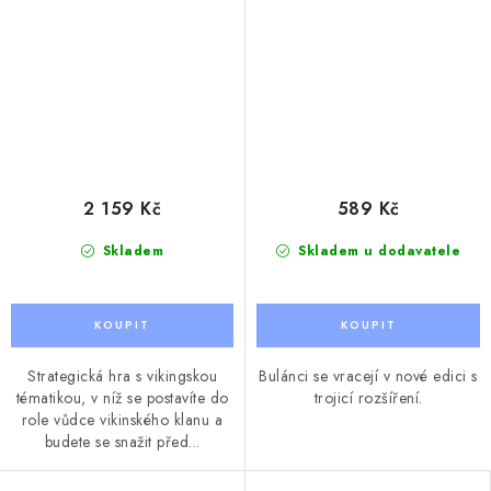
2 159 Kč
589 Kč
Skladem
Skladem u dodavatele
Strategická hra s vikingskou
Bulánci se vracejí v nové edici s
tématikou, v níž se postavíte do
trojicí rozšíření.
role vůdce vikinského klanu a
budete se snažit před...