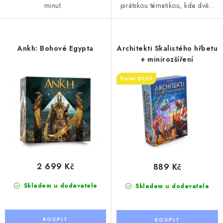
minut.
pirátskou tématikou, kde dvě...
Ankh: Bohové Egypta
Architekti Skalistého hřbetu
+ minirozšíření
Essen 2024
2 699 Kč
889 Kč
Skladem u dodavatele
Skladem u dodavatele