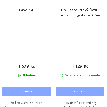
Cave Evil
Civilizace: Nový úsvit -
Terra Incognita rozšíření
1 579 Kč
1 129 Kč
Skladem
Skladem u dodavatele
Ve hře Cave Evil hráči
Rozšíření deskové hry