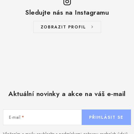
u
Sledujte nás na Instagramu
ZOBRAZIT PROFIL
Aktuální novinky a akce na váš e-mail
E-mail
PŘIHLÁSIT SE