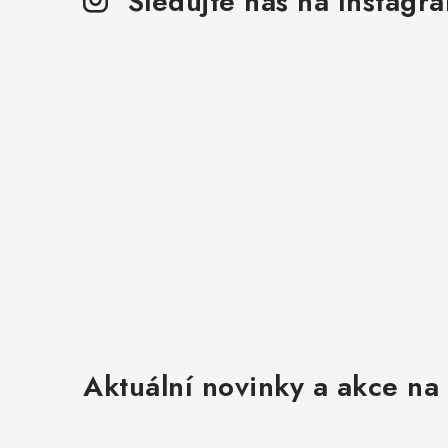
Sledujte nás na Instagr
Aktuální novinky a akce na 