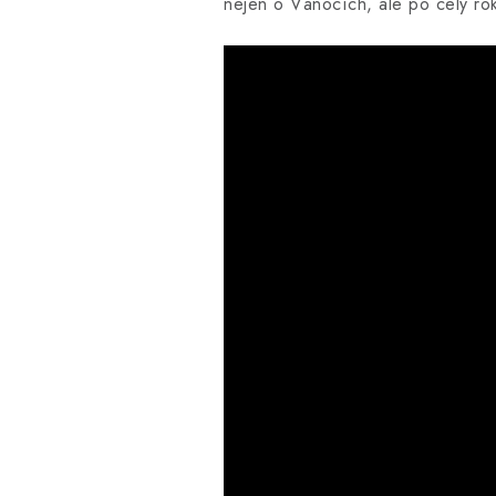
nejen o Vánocích, ale po celý ro