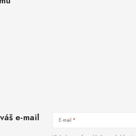
amu
váš e-mail
E-mail