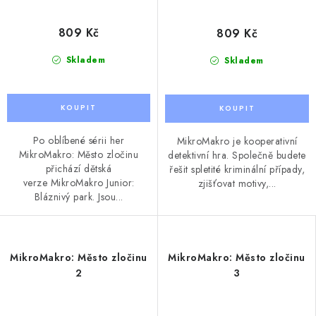
809 Kč
809 Kč
Skladem
Skladem
Po oblíbené sérii her
MikroMakro je kooperativní
MikroMakro: Město zločinu
detektivní hra. Společně budete
přichází dětská
řešit spletité kriminální případy,
verze MikroMakro Junior:
zjišťovat motivy,...
Bláznivý park. Jsou...
MikroMakro: Město zločinu
MikroMakro: Město zločinu
2
3