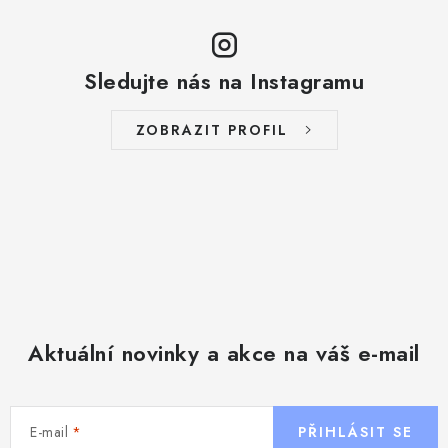
s
u
Sledujte nás na Instagramu
ZOBRAZIT PROFIL
Aktuální novinky a akce na váš e-mail
E-mail
PŘIHLÁSIT SE