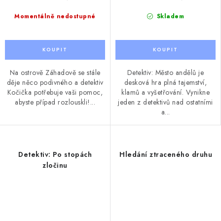
Momentálně nedostupné
Skladem
Na ostrově Záhadově se stále
Detektiv: Město andělů je
děje něco podivného a detektiv
desková hra plná tajemství,
Kočička potřebuje vaši pomoc,
klamů a vyšetřování. Vynikne
abyste případ rozlouskli!...
jeden z detektivů nad ostatními
a...
Detektiv: Po stopách
Hledání ztraceného druhu
zločinu