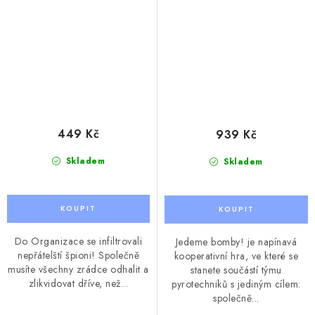
449 Kč
939 Kč
Skladem
Skladem
Do Organizace se infiltrovali
Jedeme bomby! je napínavá
nepřátelští špioni! Společně
kooperativní hra, ve které se
musíte všechny zrádce odhalit a
stanete součástí týmu
zlikvidovat dříve, než...
pyrotechniků s jediným cílem:
společně...