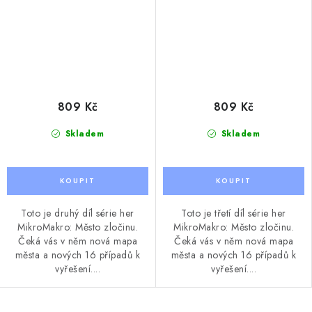
809 Kč
809 Kč
Skladem
Skladem
Toto je druhý díl série her
Toto je třetí díl série her
MikroMakro: Město zločinu.
MikroMakro: Město zločinu.
Čeká vás v něm nová mapa
Čeká vás v něm nová mapa
města a nových 16 případů k
města a nových 16 případů k
vyřešení....
vyřešení....