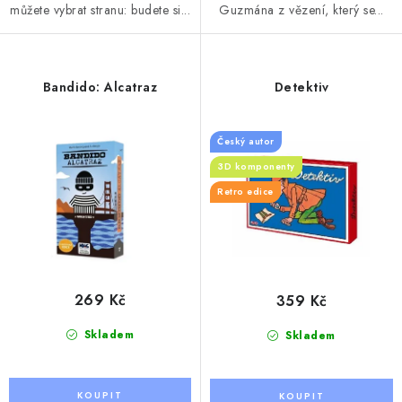
můžete vybrat stranu: budete si...
Guzmána z vězení, který se...
Bandido: Alcatraz
Detektiv
Český autor
3D komponenty
Retro edice
269 Kč
359 Kč
Skladem
Skladem