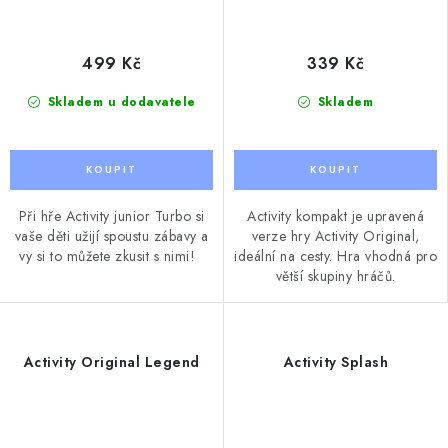
499 Kč
339 Kč
Skladem u dodavatele
Skladem
Při hře Activity junior Turbo si
Activity kompakt je upravená
vaše děti užijí spoustu zábavy a
verze hry Activity Original,
vy si to můžete zkusit s nimi!
ideální na cesty. Hra vhodná pro
větší skupiny hráčů.
Activity Original Legend
Activity Splash