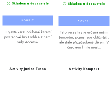
Skladem u dodavatele
Skladem u dodavatele
Objevte verzi oblíbené karetní
Tato verze hry je určená našim
postřehové hry Dobble z herní
Juniorům, pojmy jsou obtížnější,
řady Access+.
ale stále přizpůsobené dětem. V
časovém limitu musí...
Activity Junior Turbo
Activity Kompakt