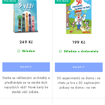
Pro školy
Pro školy
249 Kč
199 Kč
Skladem
Skladem u dodavatele
Staňte se věhlasnými architekty a
50 experimentů na doma i na
předhánějte se ve stavbě těch
chatu je hra s 50 zajímavými
nejvyšších věží! Nové karty ke
pokusy na doma i na ven.
stavbě věží získáte...