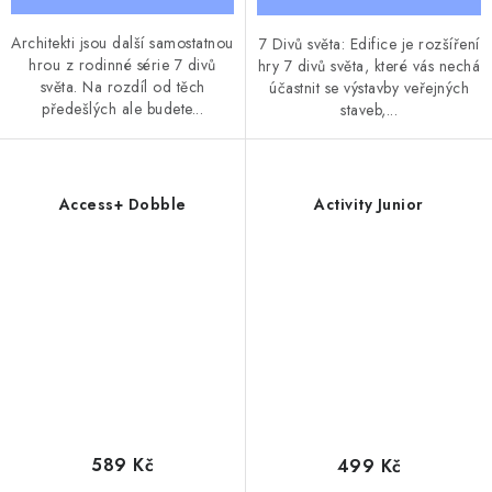
Architekti jsou další samostatnou
7 Divů světa: Edifice je rozšíření
hrou z rodinné série 7 divů
hry 7 divů světa, které vás nechá
světa. Na rozdíl od těch
účastnit se výstavby veřejných
předešlých ale budete...
staveb,...
Access+ Dobble
Activity Junior
589 Kč
499 Kč