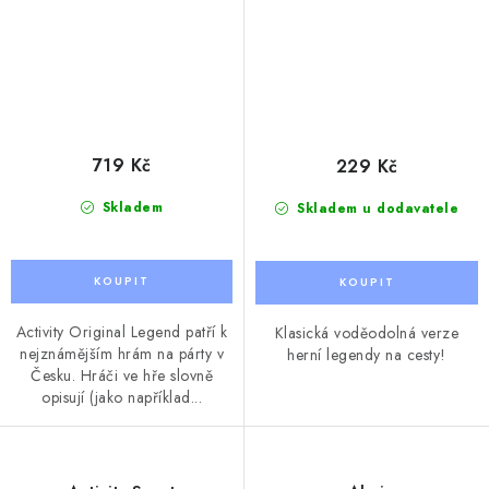
719 Kč
229 Kč
Skladem
Skladem u dodavatele
Activity Original Legend patří k
Klasická voděodolná verze
nejznámějším hrám na párty v
herní legendy na cesty!
Česku. Hráči ve hře slovně
opisují (jako například...