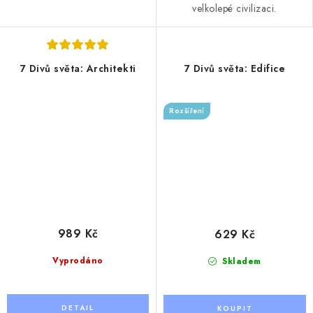
velkolepé civilizaci.
7 Divů světa: Architekti
7 Divů světa: Edifice
Rozšíření
989 Kč
629 Kč
Vyprodáno
Skladem