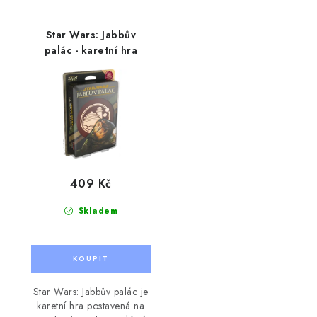
Star Wars: Jabbův
palác - karetní hra
409 Kč
Skladem
Star Wars: Jabbův palác je
karetní hra postavená na