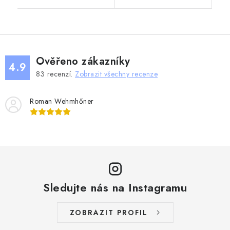
Ověřeno zákazníky
4.9
83
recenzí.
Zobrazit všechny recenze
Roman Wehmhőner
Sledujte nás na Instagramu
ZOBRAZIT PROFIL