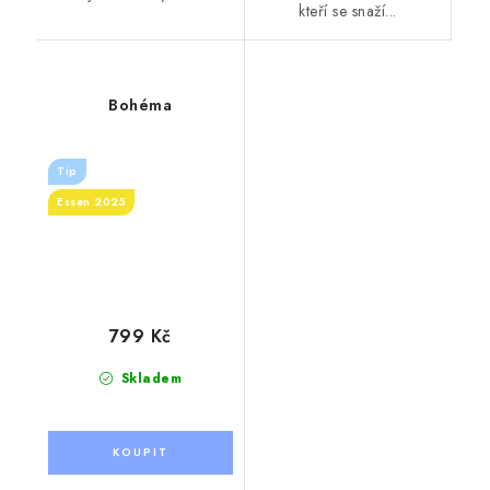
kteří se snaží...
Bohéma
Tip
Essen 2025
799 Kč
Skladem