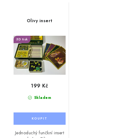
Olivy insert
3D tisk
199 Kč
Skladem
Jednoduchý funčkní insert