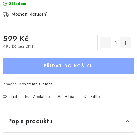
Skladem
Možnosti doručení
599 Kč
495 Kč bez DPH
Měrná cena:
PŘIDAT DO KOŠÍKU
Značka:
Bohemian Games
Tisk
Zeptat se
Hlídat
Sdílet
Popis produktu