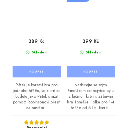
389 Kč
399 Kč
Skladem
Skladem
Pátek je karetní hra pro
Nasbírejte se svým
jednoho hřáče, ve které se
čmelákem co nejvíce pylu
budete jako Pátek snažit
z lučních květin. Zábavná
pomoct Robinsonovi přežít
hra Tomáše Holka pro 1-4
na pustém...
hráče od 6 let, která...
Permoníci