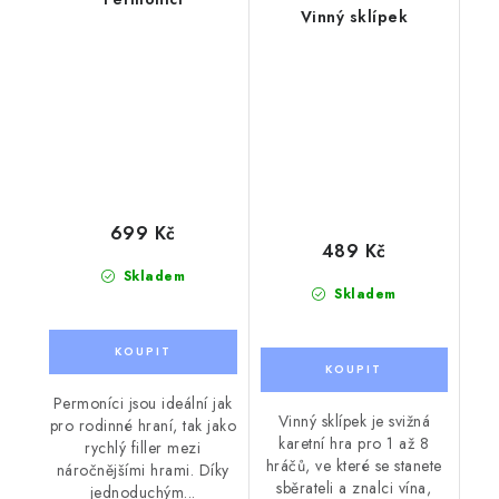
Vinný sklípek
699 Kč
489 Kč
Skladem
Skladem
Permoníci jsou ideální jak
Vinný sklípek je svižná
pro rodinné hraní, tak jako
karetní hra pro 1 až 8
rychlý filler mezi
hráčů, ve které se stanete
náročnějšími hrami. Díky
sběrateli a znalci vína,
jednoduchým...