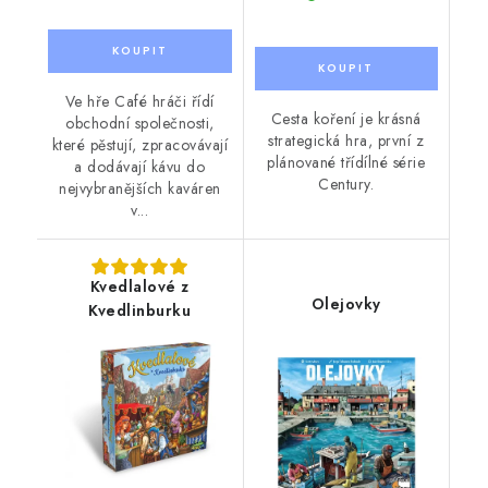
Ve hře Café hráči řídí
Cesta koření je krásná
obchodní společnosti,
strategická hra, první z
které pěstují, zpracovávají
plánované třídílné série
a dodávají kávu do
Century.
nejvybranějších kaváren
v...
Kvedlalové z
Olejovky
Kvedlinburku