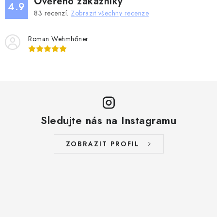
Ověřeno zákazníky
4.9
83
recenzí.
Zobrazit všechny recenze
Roman Wehmhőner
Sledujte nás na Instagramu
ZOBRAZIT PROFIL