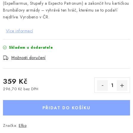
(Expelliarmus, Stupefy a Expecto Patronum) a zakončit hru kartičkou
Brumbálovy armády – vyhrává ten hráč, kterému se to podaří
nejdříve. Vyrobeno v ČR.
Více informací
Skladem u dodavatele
Možnosti doručení
359 Kč
296,70 Kč bez DPH
Měrná cena:
PŘIDAT DO KOŠÍKU
Značka:
Efko