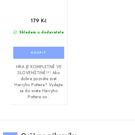
179 Kč
Skladem u dodavatele
HRA JE KOMPLETNĚ VE
SLOVENŠTINĚ!!! Ako
dobre poznáte svet
Harryho Pottera? Vydajte
sa do sveta Harryho
Pottera so...