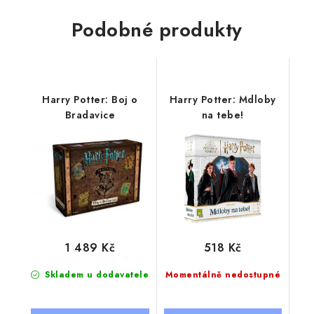
Podobné produkty
Harry Potter: Boj o
Harry Potter: Mdloby
Bradavice
na tebe!
1 489 Kč
518 Kč
Skladem u dodavatele
Momentálně nedostupné