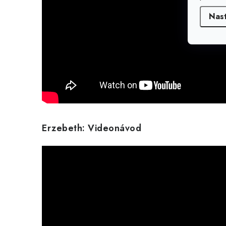
Nas
Erzebeth: Videonávod