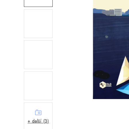
+ další (3)