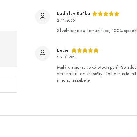
Ladislav Kaňka
2.11.2025
Skvělý eshop a komunikace, 100% spolehli
Lucie
26.10.2025
Malá krabička, velké překvapení! Se zdě
vracela hru do krabičky! Tohle musíte mít
mnoho nezabere.