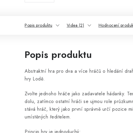
Popis produktu
Videa (2)
Hodnocení produk
Popis produktu
Abstraktní hra pro dva a více hráčů o hledání dra
hry Lodě.
Zvolte jednoho hráče jako zadavatele hádanky. Ten
dolu, zatímco ostatní hráči se ujmou role průzkum
stává hráč, který jako první správně určí pozice m
umístěných ředitelem.
Princip hry je jednoduchý: