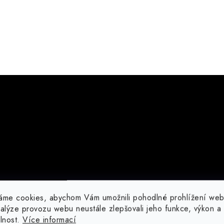
áme cookies, abychom Vám umožnili pohodlné prohlížení web
nalýze provozu webu neustále zlepšovali jeho funkce, výkon a
elnost.
Více informací