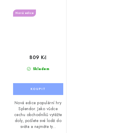
Nová edice
809 Kč
Skladem
Nová edice populární hry
Splendor. Jako vůdce
cechu obchodníků vytěžte
doly, pošlete své lodě do
světa a najměte ty...