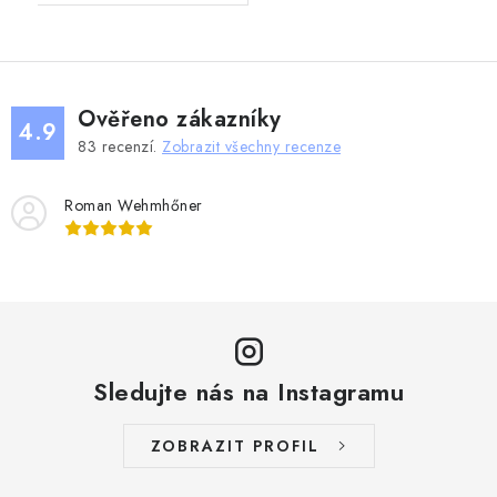
Ověřeno zákazníky
4.9
83
recenzí.
Zobrazit všechny recenze
Roman Wehmhőner
Sledujte nás na Instagramu
ZOBRAZIT PROFIL