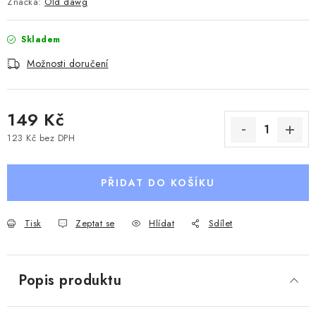
Značka:
Old dawg
Skladem
Možnosti doručení
149 Kč
123 Kč bez DPH
Měrná cena:
PŘIDAT DO KOŠÍKU
Tisk
Zeptat se
Hlídat
Sdílet
Popis produktu