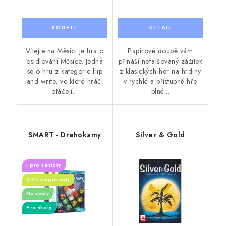
Vítejte na Měsíci je hra o
Papírové doupě vám
osidlování Měsíce. Jedná
přináší nefalšovaný zážitek
se o hru z kategorie flip
z klasických her na hrdiny
and write, ve které hráči
v rychlé a přístupné hře
otáčejí...
plné...
SMART - Drahokamy
Silver & Gold
I pro seniory
3D komponenty
Na cesty
Pro školy