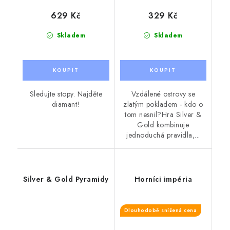
629 Kč
329 Kč
Skladem
Skladem
Sledujte stopy. Najděte
Vzdálené ostrovy se
diamant!
zlatým pokladem - kdo o
tom nesnil?Hra Silver &
Gold kombinuje
jednoduchá pravidla,...
Silver & Gold Pyramidy
Horníci impéria
Dlouhodobě snížená cena