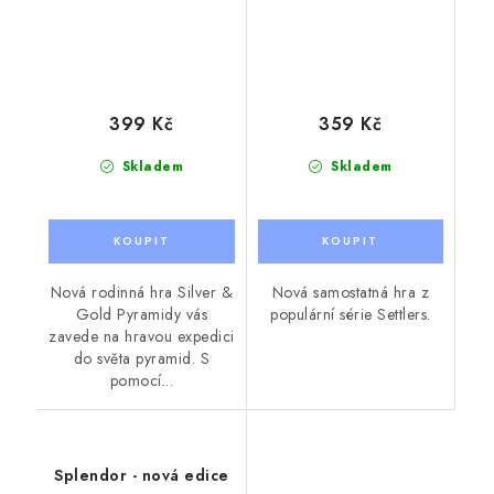
399 Kč
359 Kč
Skladem
Skladem
Nová rodinná hra Silver &
Nová samostatná hra z
Gold Pyramidy vás
populární série Settlers.
zavede na hravou expedici
do světa pyramid. S
pomocí...
Splendor - nová edice