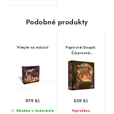
Podobné produkty
Vítejte na měsíci!
Papírové Doupě:
Čmarovné
dobrodružství
979 Kč
539 Kč
Skladem u dodavatele
Vyprodáno