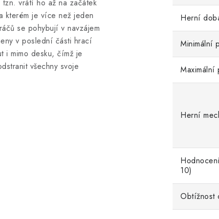
tzn. vrátí ho až na začátek
a kterém je více než jeden
Herní dob
ráčů se pohybují v navzájem
ny v poslední části hrací
Minimální 
ut i mimo desku, čímž je
odstranit všechny svoje
Maximální 
Herní mec
Hodnocení
10)
Obtížnost