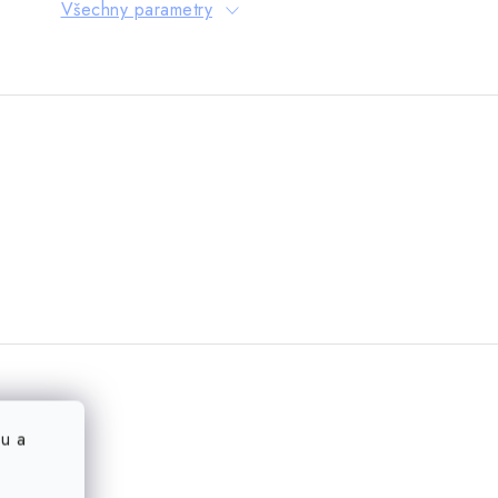
Všechny parametry
u a