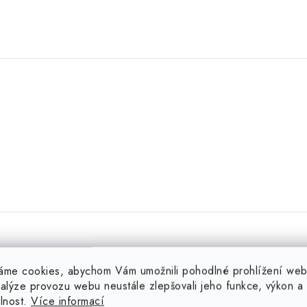
áme cookies, abychom Vám umožnili pohodlné prohlížení web
nalýze provozu webu neustále zlepšovali jeho funkce, výkon a
.
elnost.
Více informací