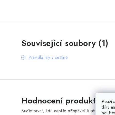
Související soubory (1)
Pravidla hry v češtině
Hodnocení produktu (0)
Použív
díky a
Buďte první, kdo napíše příspěvek k této položce
použit