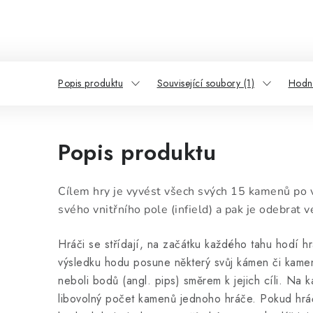
Popis produktu
Související soubory (1)
Hodn
Popis produktu
Cílem hry je vyvést všech svých 15 kamenů po 
svého vnitřního pole (infield) a pak je odebrat v
Hráči se střídají, na začátku každého tahu hodí 
výsledku hodu posune některý svůj kámen či kamen
neboli bodů (angl. pips) směrem k jejich cíli. Na
libovolný počet kamenů jednoho hráče. Pokud hr