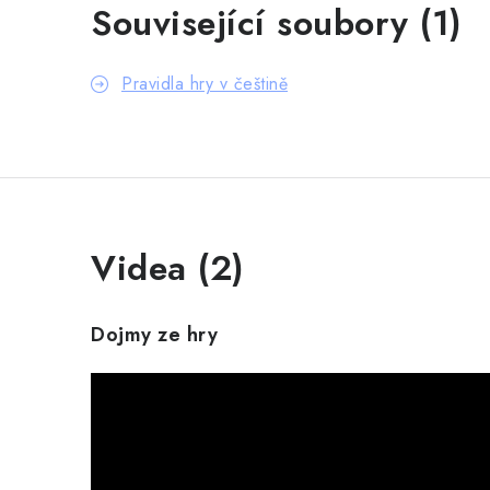
Související soubory (1)
Pravidla hry v češtině
Videa (2)
Dojmy ze hry