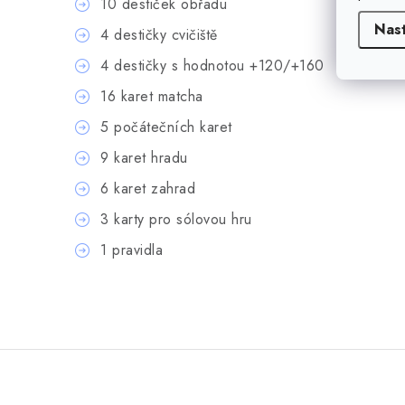
10 destiček obřadu
Nas
4 destičky cvičiště
4 destičky s hodnotou +120/+160
16 karet matcha
5 počátečních karet
9 karet hradu
6 karet zahrad
3 karty pro sólovou hru
1 pravidla