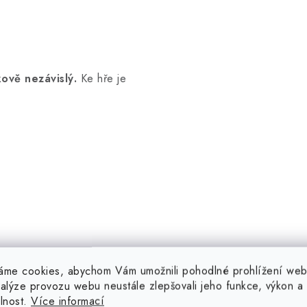
kově nezávislý.
Ke hře je
áme cookies, abychom Vám umožnili pohodlné prohlížení web
nalýze provozu webu neustále zlepšovali jeho funkce, výkon a
elnost.
Více informací