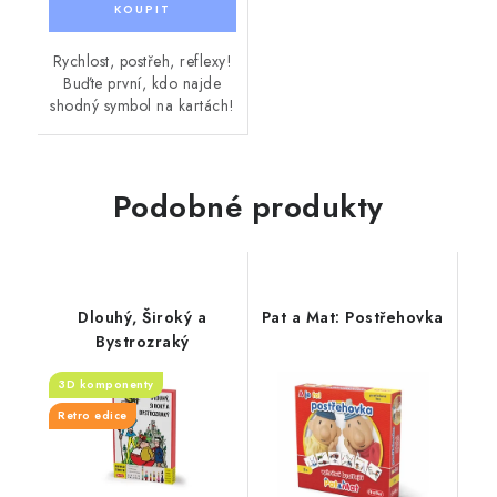
Rychlost, postřeh, reflexy!
Buďte první, kdo najde
shodný symbol na kartách!
Podobné produkty
Dlouhý, Široký a
Pat a Mat: Postřehovka
Bystrozraký
3D komponenty
Retro edice