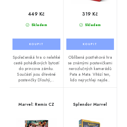
449 Kč
319 Kč
Skladem
Skladem
Společenská hra o nelehké
Oblíbená postřehová hra
cestě pohádkových bytostí
se známými postavičkami
do princova zámku.
nerozlučných kamarádů
Součástí jsou dřevěné
Pata a Mata. Vítězí ten,
postavičky Dlouhý,...
kdo nejrychleji najde...
Marvel: Remix CZ
Splendor Marvel