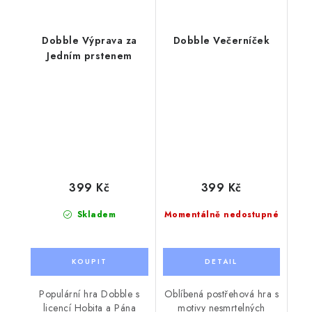
Dobble Výprava za
Dobble Večerníček
Jedním prstenem
399 Kč
399 Kč
Skladem
Momentálně nedostupné
Populární hra Dobble s
Oblíbená postřehová hra s
licencí Hobita a Pána
motivy nesmrtelných