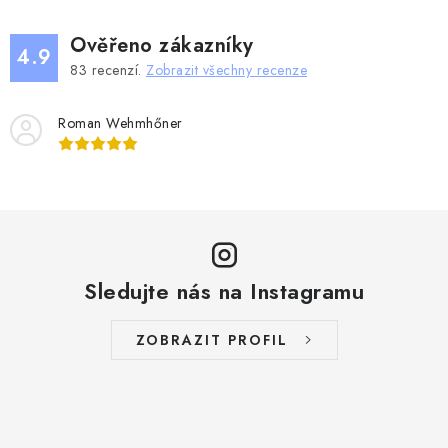
Ověřeno zákazníky
4.9
83
recenzí.
Zobrazit všechny recenze
Roman Wehmhőner
Sledujte nás na Instagramu
ZOBRAZIT PROFIL