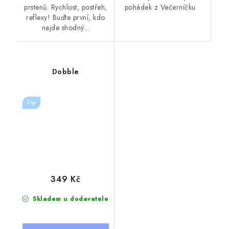
prstenů. Rychlost, postřeh,
pohádek z Večerníčku
reflexy! Buďte první, kdo
najde shodný...
Dobble
Tip
349 Kč
Skladem u dodavatele