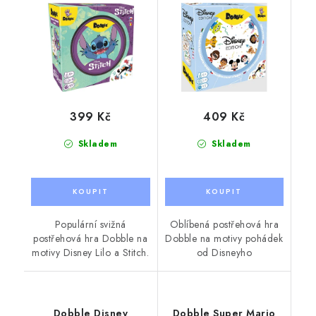
399 Kč
409 Kč
Skladem
Skladem
Populární svižná
Oblíbená postřehová hra
postřehová hra Dobble na
Dobble na motivy pohádek
motivy Disney Lilo a Stitch.
od Disneyho
Dobble Disney
Dobble Super Mario