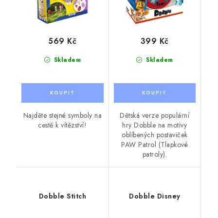
569 Kč
399 Kč
Skladem
Skladem
Najděte stejné symboly na
Dětská verze populární
cestě k vítězství!
hry Dobble na motivy
oblíbených postaviček
PAW Patrol (Tlapkové
patroly).
Dobble Stitch
Dobble Disney