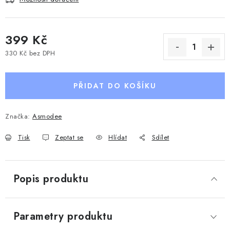
399 Kč
330 Kč bez DPH
Měrná cena:
PŘIDAT DO KOŠÍKU
Značka:
Asmodee
Tisk
Zeptat se
Hlídat
Sdílet
Popis produktu
Parametry produktu