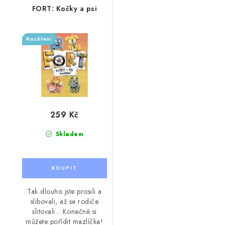
FORT: Kočky a psi
Rozšíření
259 Kč
Skladem
Tak dlouho jste prosili a
slibovali, až se rodiče
slitovali... Konečně si
můžete pořídit mazlíčka!