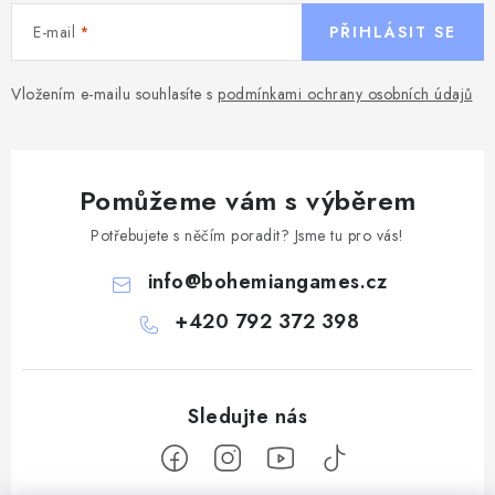
E-mail
PŘIHLÁSIT SE
Vložením e-mailu souhlasíte s
podmínkami ochrany osobních údajů
Pomůžeme vám s výběrem
Potřebujete s něčím poradit? Jsme tu pro vás!
info
@
bohemiangames.cz
+420 792 372 398