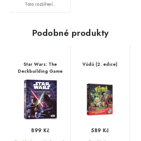
Toto rozšíření...
Podobné produkty
Star Wars: The
Vúdú (2. edice)
Deckbuilding Game
899 Kč
589 Kč