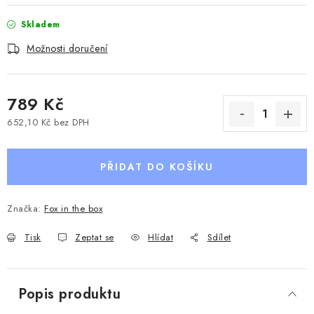
Skladem
Možnosti doručení
789 Kč
652,10 Kč bez DPH
Měrná cena:
PŘIDAT DO KOŠÍKU
Značka:
Fox in the box
Tisk
Zeptat se
Hlídat
Sdílet
Popis produktu