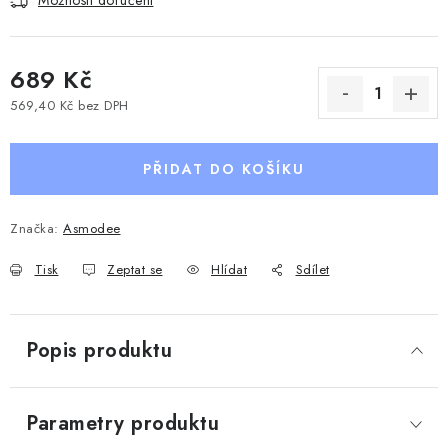
Možnosti doručení
689 Kč
569,40 Kč bez DPH
Měrná cena:
PŘIDAT DO KOŠÍKU
Značka:
Asmodee
Tisk
Zeptat se
Hlídat
Sdílet
Popis produktu
Parametry produktu