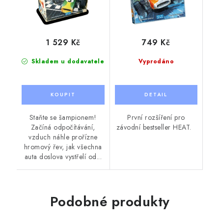
1 529 Kč
749 Kč
Skladem u dodavatele
Vyprodáno
Staňte se šampionem!
První rozšíření pro
Začíná odpočítávání,
závodní bestseller HEAT.
vzduch náhle prořízne
hromový řev, jak všechna
auta doslova vystřelí od...
Podobné produkty