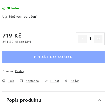
Skladem
Možnosti doručení
719 Kč
594,20 Kč bez DPH
Měrná cena:
PŘIDAT DO KOŠÍKU
Značka:
Rexhry
Tisk
Zeptat se
Hlídat
Sdílet
Popis produktu