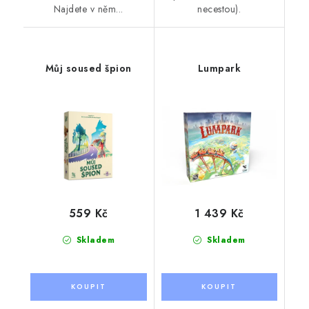
Najdete v něm...
necestou).
Můj soused špion
Lumpark
559 Kč
1 439 Kč
Skladem
Skladem