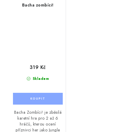
Bacha zombíci!
319 Kč
Skladem
Bacha Zombíci! je zběsilá
karetní hra pro 2 až 6
hráčů, kterou ocení
příznivci her jako Jungle