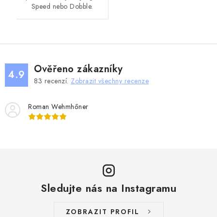
Speed nebo Dobble.
Ověřeno zákazníky
4.9
83
recenzí.
Zobrazit všechny recenze
Roman Wehmhőner
Sledujte nás na Instagramu
ZOBRAZIT PROFIL