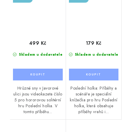
499 Kč
179 Kč
Skladem u dodavatele
Skladem u dodavatele
Hrůzné sny v Javorové
Poslední holka: Příběhy a
ulici jsou videokazeta číslo
scénáře je speciální
5 pro hororovou solitérní
knížečka pro hru Poslední
hru Poslední holka. V
holka, která obsahuje
tomto příběhu...
příběhy vrahů i...