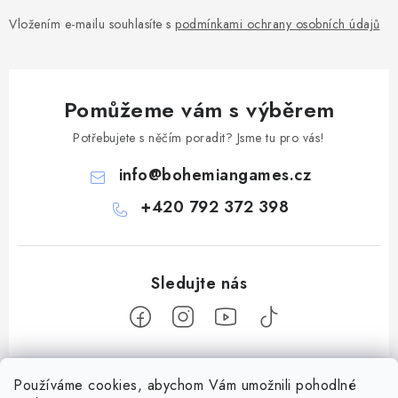
Vložením e-mailu souhlasíte s
podmínkami ochrany osobních údajů
Pomůžeme vám s výběrem
Potřebujete s něčím poradit? Jsme tu pro vás!
info
@
bohemiangames.cz
+420 792 372 398
Z
Používáme cookies, abychom Vám umožnili pohodlné
á