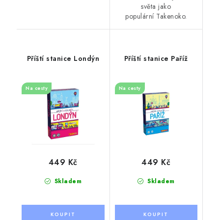
světa jako
populární Takenoko.
Příští stanice Londýn
Příští stanice Paříž
Na cesty
Na cesty
449 Kč
449 Kč
Skladem
Skladem