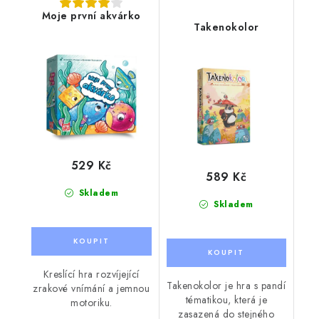
Moje první akvárko
Takenokolor
529 Kč
589 Kč
Skladem
Skladem
Kreslící hra rozvíjející
Takenokolor je hra s pandí
zrakové vnímání a jemnou
tématikou, která je
motoriku.
zasazená do stejného