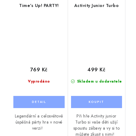
Time's Up! PARTY!
Activity Junior Turbo
769 Kč
499 Kč
Vyprodáno
Skladem u dodavatele
Legendární a celosvětově
Při hře Activity junior
úspěšná párty hra v nové
Turbo si vaše děti užijí
verzi!
spoustu zábavy a vy si to
můžete zkusit s nimi!