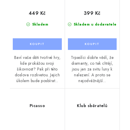
449 Kč
399 Kč
Skladem
Skladem u dodavatele
Baví vaše děti tvořivé hry,
Trpaslíci dobře vědí, že
kde prokážou svoji
diamanty, co tak chtějí,
šikovnost? Pak při této
jsou jen za svitu luny k
doslova rozkvetou. Jejich
nalezení. A proto se
úkolem bude posbírat...
nejodvážnější...
Picasso
Klub sběratelů