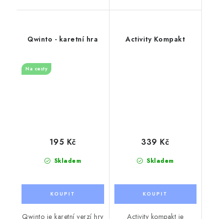
Qwinto - karetní hra
Activity Kompakt
Na cesty
195 Kč
339 Kč
Skladem
Skladem
Qwinto je karetní verzí hry
Activity kompakt je