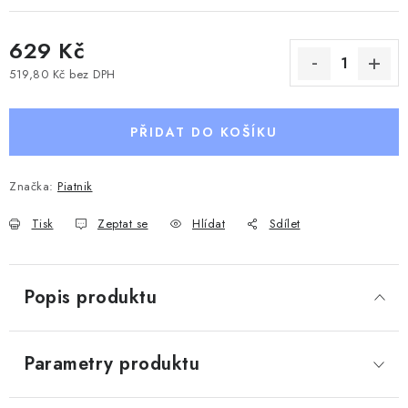
629 Kč
519,80 Kč bez DPH
Měrná cena:
PŘIDAT DO KOŠÍKU
Značka:
Piatnik
Tisk
Zeptat se
Hlídat
Sdílet
Popis produktu
Parametry produktu