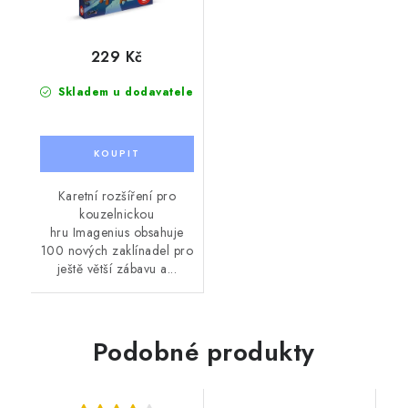
229 Kč
Skladem u dodavatele
Karetní rozšíření pro
kouzelnickou
hru Imagenius obsahuje
100 nových zaklínadel pro
ještě větší zábavu a...
Podobné produkty