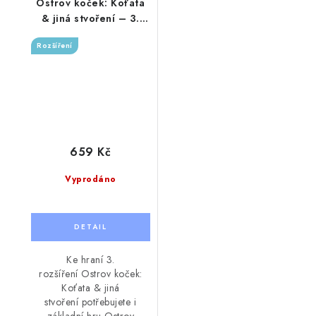
Ostrov koček: Koťata
& jiná stvoření – 3.
rozšíření
Rozšíření
659 Kč
Vyprodáno
Ke hraní 3.
rozšíření Ostrov koček:
Koťata & jiná
stvoření potřebujete i