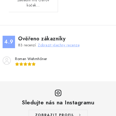
základní hru Ostrov
koček....
Ověřeno zákazníky
4.9
83
recenzí.
Zobrazit všechny recenze
Roman Wehmhőner
Sledujte nás na Instagramu
ZOBRAZIT PROFIL