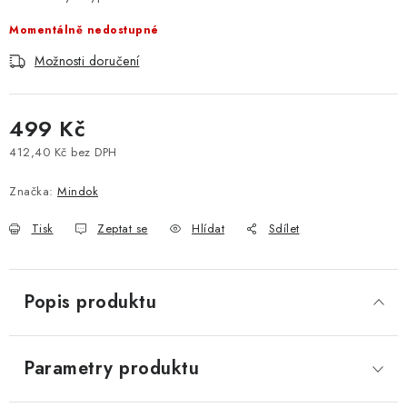
Momentálně nedostupné
Možnosti doručení
499 Kč
412,40 Kč bez DPH
Měrná cena:
Značka:
Mindok
Tisk
Zeptat se
Hlídat
Sdílet
Popis produktu
Parametry produktu