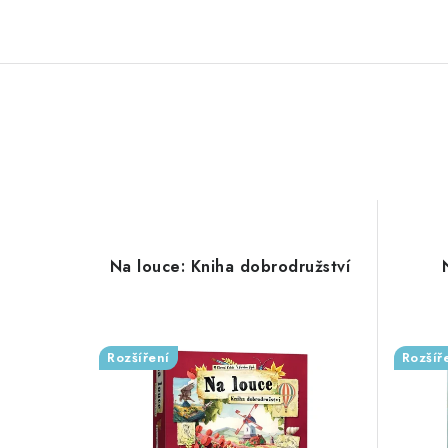
Na louce: Kniha dobrodružství
Rozšíření
Rozšíř