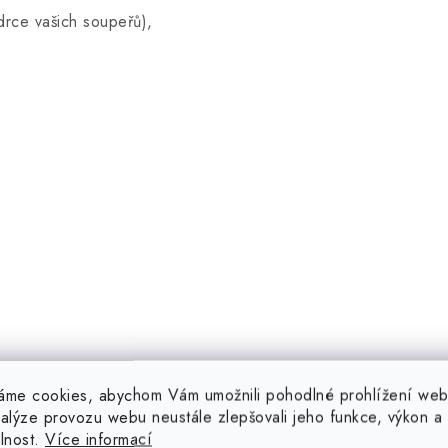
rce vašich soupeřů),
áme cookies, abychom Vám umožnili pohodlné prohlížení web
nalýze provozu webu neustále zlepšovali jeho funkce, výkon a
elnost.
Více informací