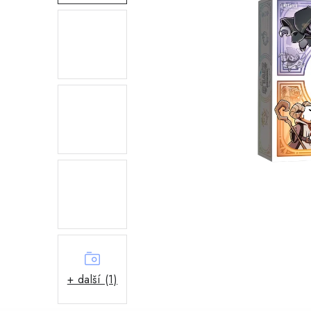
+ další (1)