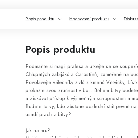
Popis produktu
Hodnocení produktu
Diskuz
Popis produktu
Podmaňte si magii pralesa a utkejte se se soupeří
Chlupatých zabijáků a Čarostínů, zaměřené na bud
Povolávejte válečníky živlů z kmenů Větvičky, Lís
prokažte svou zručnost v boji. Během bitvy budete
a získávat přístup k výjimečným schopnostem a m
Budete to vy, kdo zůstane poslední stát pevně na
usadí prach z bitvy?
Jak na hru?