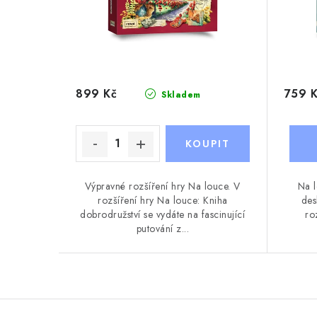
899 Kč
759 
Skladem
Výpravné rozšíření hry Na louce. V
Na l
rozšíření hry Na louce: Kniha
des
dobrodružství se vydáte na fascinující
ro
putování z...