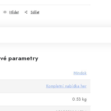
Hlídat
Sdílet
vé parametry
Mindok
Kompletní nabídka her
0.53 kg