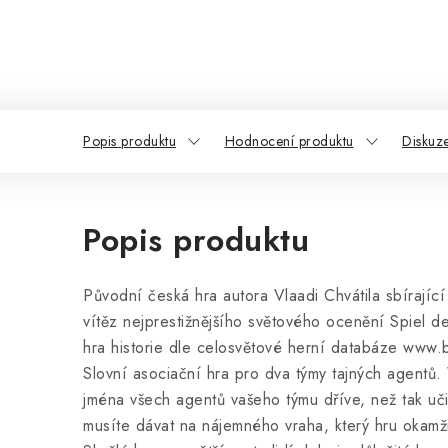
Popis produktu
Hodnocení produktu
Diskuz
Popis produktu
Původní česká hra autora Vlaadi Chvátila sbírajíc
vítěz nejprestižnějšího světového ocenění Spiel de
hra historie dle celosvětové herní databáze ww
Slovní asociační hra pro dva týmy tajných agentů.
jména všech agentů vašeho týmu dříve, než tak uči
musíte dávat na nájemného vraha, který hru okamž