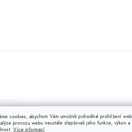
.
áme cookies, abychom Vám umožnili pohodlné prohlížení web
nalýze provozu webu neustále zlepšovali jeho funkce, výkon a
elnost.
Více informací