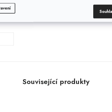
tavení
Souhl
.
Související produkty