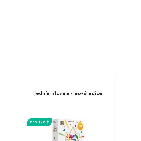
Jedním slovem - nová edice
Pro školy