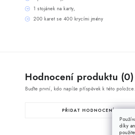
1 stojánek na karty,
200 karet se 400 krycími jmény
Hodnocení produktu (0)
Buďte první, kdo napíše příspěvek k této položce
PŘIDAT HODNOCENÍ
Použív
díky a
použit