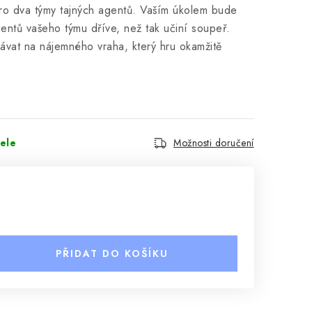
pro dva týmy tajných agentů. Vaším úkolem bude
entů vašeho týmu dříve, než tak učiní soupeř.
ávat na nájemného vraha, který hru okamžitě
ele
Možnosti doručení
PŘIDAT DO KOŠÍKU