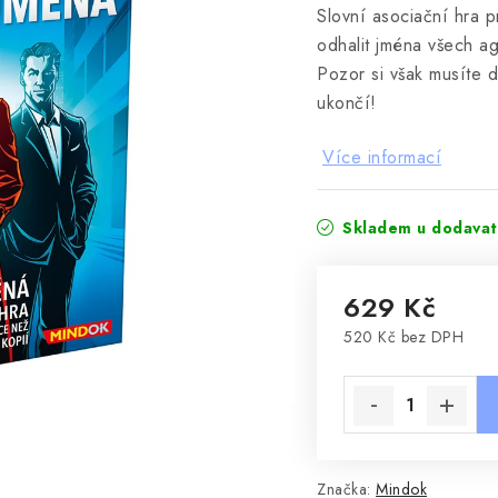
Slovní asociační hra 
odhalit jména všech ag
Pozor si však musíte d
ukončí!
Více informací
Skladem u dodavat
629 Kč
520 Kč bez DPH
Měrná cena:
Značka:
Mindok