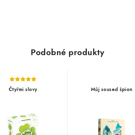
Podobné produkty
Čtyřmi slovy
Můj soused špion