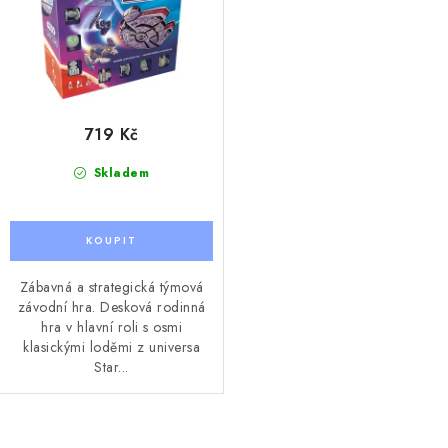
719 Kč
Skladem
Zábavná a strategická týmová
závodní hra. Desková rodinná
hra v hlavní roli s osmi
klasickými loděmi z universa
Star...