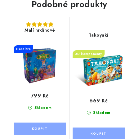
Podobné produkty
Malí hrdinové
Takoyaki
Naše hra
3D komponenty
799 Kč
669 Kč
Skladem
Skladem