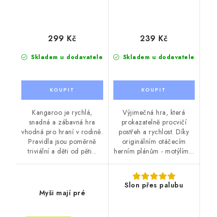
299 Kč
239 Kč
Skladem u dodavatele
Skladem u dodavatele
Kangaroo je rychlá,
Výjimečná hra, která
snadná a zábavná hra
prokazatelně procvičí
vhodná pro hraní v rodině.
postřeh a rychlost. Díky
Pravidla jsou poměrně
originálním otáčecím
triviální a děti od pěti...
herním plánům - motýlím...
Slon přes palubu
Myši mají pré