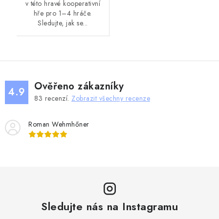
v této hravé kooperativní
hře pro 1–4 hráče.
Sledujte, jak se...
Ověřeno zákazníky
4.9
83
recenzí.
Zobrazit všechny recenze
Roman Wehmhőner
Sledujte nás na Instagramu