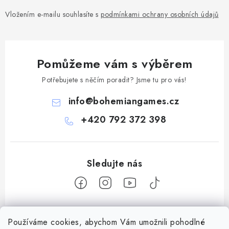
Vložením e-mailu souhlasíte s
podmínkami ochrany osobních údajů
Pomůžeme vám s výběrem
Potřebujete s něčím poradit? Jsme tu pro vás!
info
@
bohemiangames.cz
+420 792 372 398
Z
Používáme cookies, abychom Vám umožnili pohodlné
á