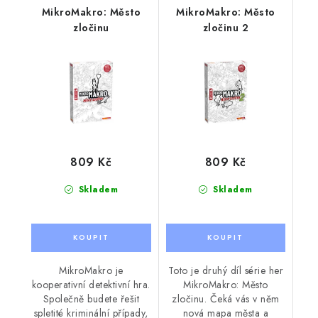
MikroMakro: Město
MikroMakro: Město
zločinu
zločinu 2
809 Kč
809 Kč
Skladem
Skladem
MikroMakro je
Toto je druhý díl série her
kooperativní detektivní hra.
MikroMakro: Město
Společně budete řešit
zločinu. Čeká vás v něm
spletité kriminální případy,
nová mapa města a