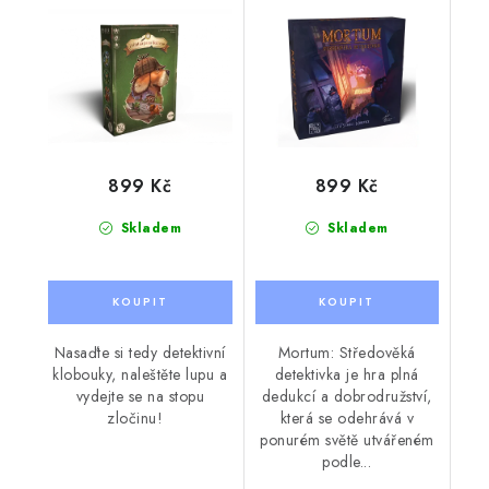
899 Kč
899 Kč
Skladem
Skladem
Nasaďte si tedy detektivní
Mortum: Středověká
klobouky, naleštěte lupu a
detektivka je hra plná
vydejte se na stopu
dedukcí a dobrodružství,
zločinu!
která se odehrává v
ponurém světě utvářeném
podle...