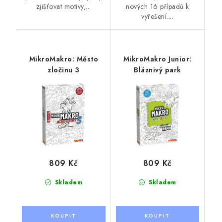
zjišťovat motivy,...
nových 16 případů k
vyřešení....
MikroMakro: Město
MikroMakro Junior:
zločinu 3
Bláznivý park
809 Kč
809 Kč
Skladem
Skladem