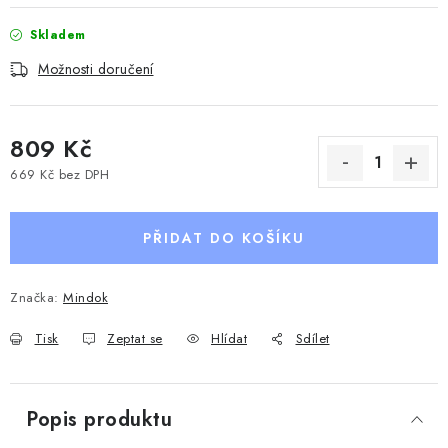
Skladem
Možnosti doručení
809 Kč
669 Kč bez DPH
Měrná cena:
PŘIDAT DO KOŠÍKU
Značka:
Mindok
Tisk
Zeptat se
Hlídat
Sdílet
Popis produktu