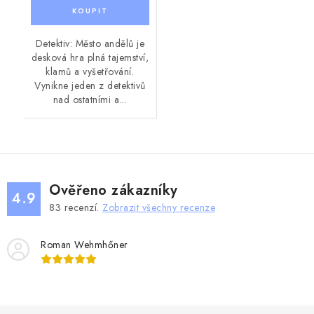
Detektiv: Město andělů je
desková hra plná tajemství,
klamů a vyšetřování.
Vynikne jeden z detektivů
nad ostatními a...
Ověřeno zákazníky
4.9
83
recenzí.
Zobrazit všechny recenze
Roman Wehmhőner