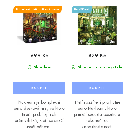
Dlouhodobě snížená cena
Rozšíření
999 Kč
839 Kč
Skladem
Skladem u dodavatele
Nukleum je komplexní
Třetí rozšíření pro hutné
euro desková hra, ve které
euro Nukleum, které
hráči přebírají roli
přináší spoustu obsahu a
průmyslníků, kteří se snaží
nekonečnou
uspět během...
znovuhratelnost.