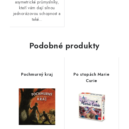
asymetrické průmyslníky,
kteří vám dají silnou
jednorázovou schopnost a
také...
Podobné produkty
Pochmurný kraj
Po stopách Marie
Curie