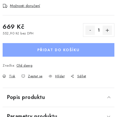
Možnosti doručení
669 Kč
552,90 Kč bez DPH
Měrná cena:
PŘIDAT DO KOŠÍKU
Značka:
Old dawg
Tisk
Zeptat se
Hlídat
Sdílet
Popis produktu
Parametry produktu