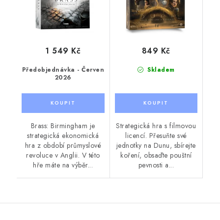
1 549 Kč
849 Kč
Předobjednávka - Červen
Skladem
2026
Brass: Birmingham je
Strategická hra s filmovou
strategická ekonomická
licencí. Přesuňte své
hra z období průmyslové
jednotky na Dunu, sbírejte
revoluce v Anglii. V této
koření, obsaďte pouštní
hře máte na výběr...
pevnosti a...