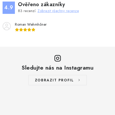
Ověřeno zákazníky
4.9
83
recenzí.
Zobrazit všechny recenze
Roman Wehmhőner
Sledujte nás na Instagramu
ZOBRAZIT PROFIL