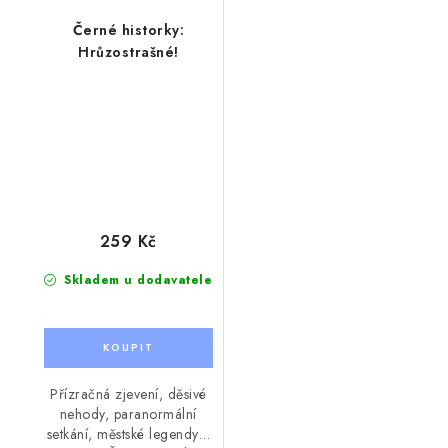
Černé historky:
Hrůzostrašné!
259 Kč
Skladem u dodavatele
Přízračná zjevení, děsivé
nehody, paranormální
setkání, městské legendy…