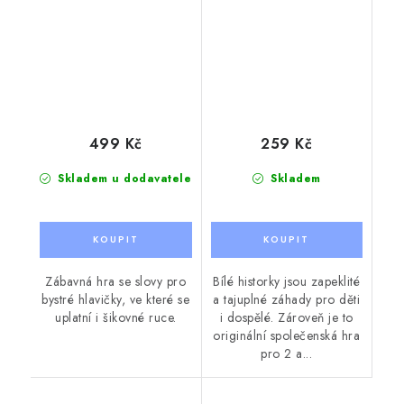
499 Kč
259 Kč
Skladem u dodavatele
Skladem
Zábavná hra se slovy pro
Bílé historky jsou zapeklité
bystré hlavičky, ve které se
a tajuplné záhady pro děti
uplatní i šikovné ruce.
i dospělé. Zároveň je to
originální společenská hra
pro 2 a...