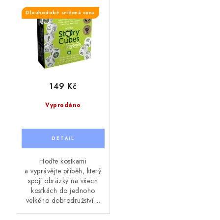
Dlouhodobě snížená cena
149 Kč
Vyprodáno
Hoďte kostkami
a vyprávějte příběh, který
spojí obrázky na všech
kostkách do jednoho
velkého dobrodružství....