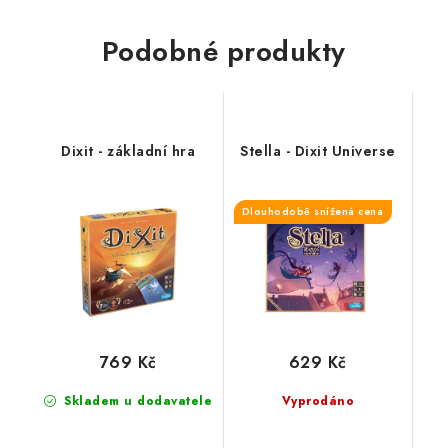
Podobné produkty
Dixit - základní hra
Stella - Dixit Universe
Dlouhodobě snížená cena
769 Kč
629 Kč
Skladem u dodavatele
Vyprodáno