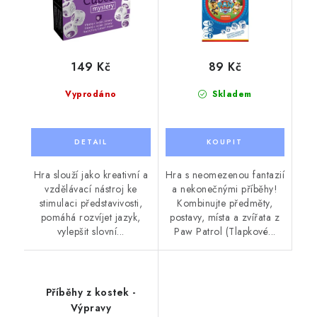
149 Kč
89 Kč
Vyprodáno
Skladem
Hra slouží jako kreativní a
Hra s neomezenou fantazií
vzdělávací nástroj ke
a nekonečnými příběhy!
stimulaci představivosti,
Kombinujte předměty,
pomáhá rozvíjet jazyk,
postavy, místa a zvířata z
vylepšit slovní...
Paw Patrol (Tlapkové...
Příběhy z kostek -
Výpravy