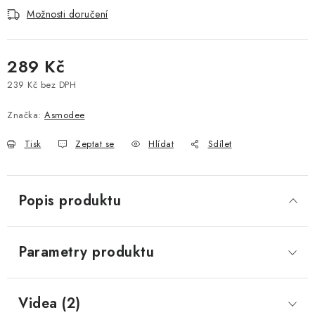
Možnosti doručení
289 Kč
239 Kč bez DPH
Měrná cena:
Značka:
Asmodee
Tisk
Zeptat se
Hlídat
Sdílet
Popis produktu
Parametry produktu
Videa (2)