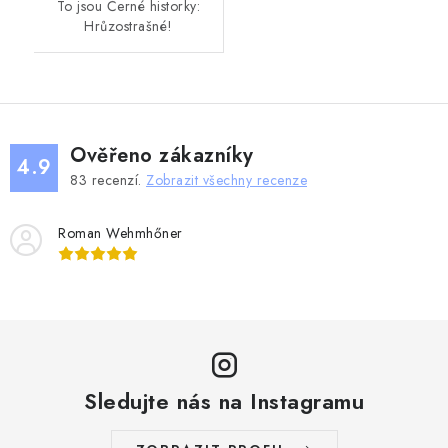
To jsou Černé historky:
Hrůzostrašné!
Ověřeno zákazníky
4.9
83
recenzí.
Zobrazit všechny recenze
Roman Wehmhőner
Sledujte nás na Instagramu