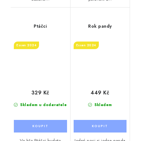
Ptáčci
Rok pandy
Essen 2024
Essen 2024
329 Kč
449 Kč
Skladem u dodavatele
Skladem
Ve hře Ptáčci budete
Jedné noci si jedna panda