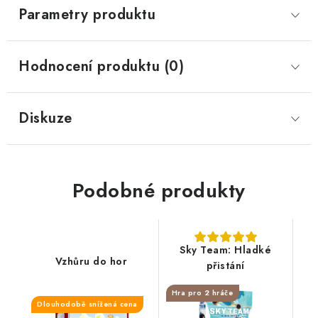
Parametry produktu
Hodnocení produktu (0)
Diskuze
Podobné produkty
Sky Team: Hladké
Vzhůru do hor
přistání
Hra pro 2 hráče
Dlouhodobě snížená cena