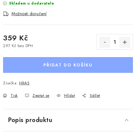
Skladem u dodavatele
Možnosti doručení
359 Kč
297 Kč bez DPH
Měrná cena:
PŘIDAT DO KOŠÍKU
Značka:
HRAS
Tisk
Zeptat se
Hlídat
Sdílet
Popis produktu