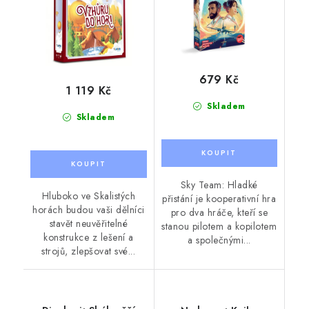
679 Kč
1 119 Kč
Skladem
Skladem
Sky Team: Hladké
Hluboko ve Skalistých
přistání je kooperativní hra
horách budou vaši dělníci
pro dva hráče, kteří se
stavět neuvěřitelné
stanou pilotem a kopilotem
konstrukce z lešení a
a společnými...
strojů, zlepšovat své...