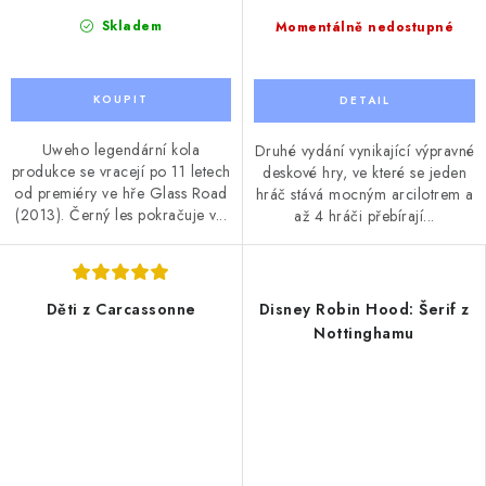
Skladem
Momentálně nedostupné
Uweho legendární kola
Druhé vydání vynikající výpravné
produkce se vracejí po 11 letech
deskové hry, ve které se jeden
od premiéry ve hře Glass Road
hráč stává mocným arcilotrem a
(2013). Černý les pokračuje v...
až 4 hráči přebírají...
Děti z Carcassonne
Disney Robin Hood: Šerif z
Nottinghamu