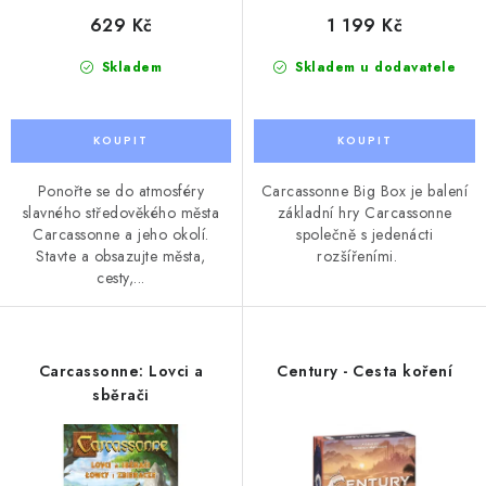
629 Kč
1 199 Kč
Skladem
Skladem u dodavatele
Ponořte se do atmosféry
Carcassonne Big Box je balení
slavného středověkého města
základní hry Carcassonne
Carcassonne a jeho okolí.
společně s jedenácti
Stavte a obsazujte města,
rozšířeními.
cesty,...
Carcassonne: Lovci a
Century - Cesta koření
sběrači