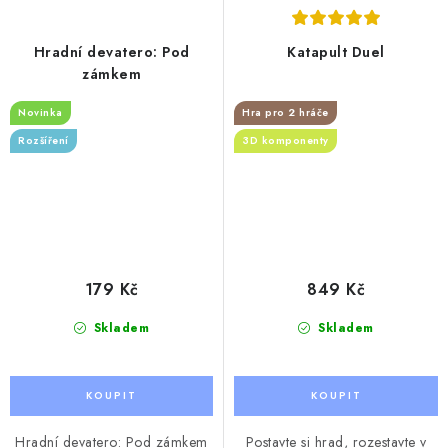
Hradní devatero: Pod
Katapult Duel
zámkem
Novinka
Hra pro 2 hráče
Rozšíření
3D komponenty
179 Kč
849 Kč
Skladem
Skladem
Hradní devatero: Pod zámkem
Postavte si hrad, rozestavte v