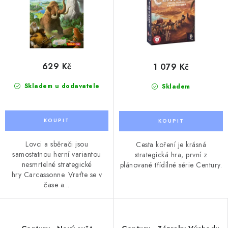
629 Kč
1 079 Kč
Skladem u dodavatele
Skladem
Lovci a sběrači jsou
Cesta koření je krásná
samostatnou herní variantou
strategická hra, první z
nesmrtelné strategické
plánované třídílné série Century.
hry Carcassonne. Vraťte se v
čase a...