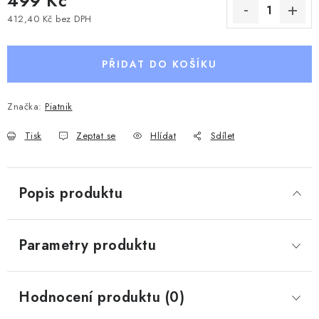
499 Kč
412,40 Kč bez DPH
Měrná cena:
PŘIDAT DO KOŠÍKU
Značka:
Piatnik
Tisk
Zeptat se
Hlídat
Sdílet
Popis produktu
Parametry produktu
Hodnocení produktu (0)