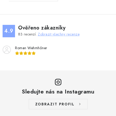
Ověřeno zákazníky
4.9
83
recenzí.
Zobrazit všechny recenze
Roman Wehmhőner
Sledujte nás na Instagramu
ZOBRAZIT PROFIL