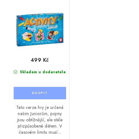
499 Kč
Skladem u dodavatele
Tato verze hry je určená
našim Juniorům, pojmy
jsou obtížnější, ale stále
přizpůsobené dětem. V
časovém limitu musí...