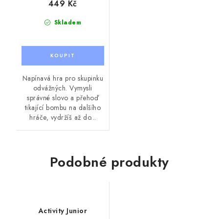
449 Kč
Skladem
Napínavá hra pro skupinku
odvážných. Vymysli
správné slovo a přehoď
tikající bombu na dalšího
hráče, vydržíš až do...
Podobné produkty
Activity Junior