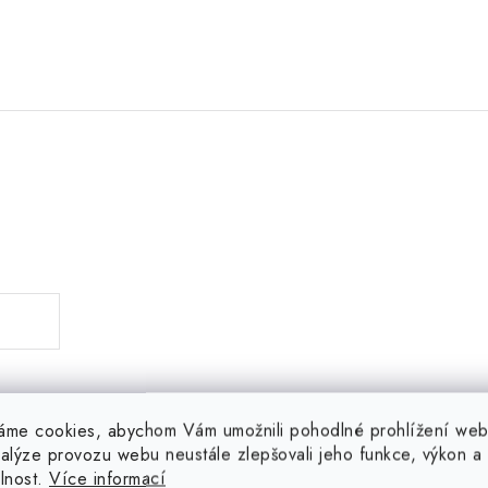
.
áme cookies, abychom Vám umožnili pohodlné prohlížení web
nalýze provozu webu neustále zlepšovali jeho funkce, výkon a
elnost.
Více informací