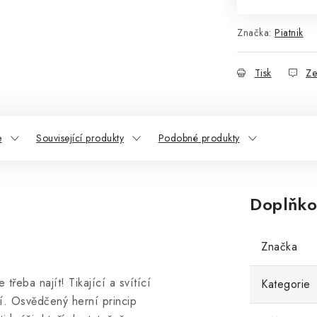
Značka:
Piatnik
Tisk
Ze
e
Související produkty
Podobné produkty
Doplňko
Značka
třeba najít! Tikající a svítící
Kategorie
tí. Osvědčený herní princip