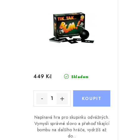
449 Kč
Skladem
Napínavá hra pro skupinku odvážných.
Vymysli správné slovo a přehoď tikající
bombu na dalšího hráče, vydržíš až
do...