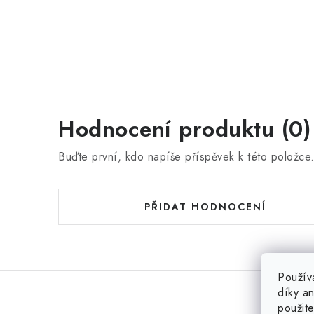
Hodnocení produktu (0)
Buďte první, kdo napíše příspěvek k této položce
PŘIDAT HODNOCENÍ
Použív
díky a
použit