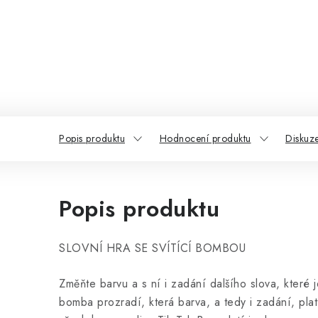
Popis produktu
Hodnocení produktu
Diskuz
Popis produktu
SLOVNÍ HRA SE SVÍTÍCÍ BOMBOU
Změňte barvu a s ní i zadání dalšího slova, které je 
bomba prozradí, která barva, a tedy i zadání, pla