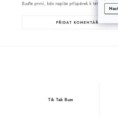
Buďte první, kdo napíše příspěvek k této položce
Nas
PŘIDAT KOMENTÁŘ
Tik Tak Bum