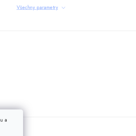
Všechny parametry
u a