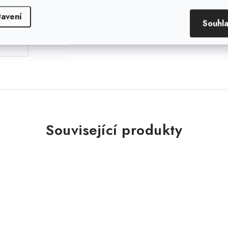
.
tavení
Souhl
Související produkty