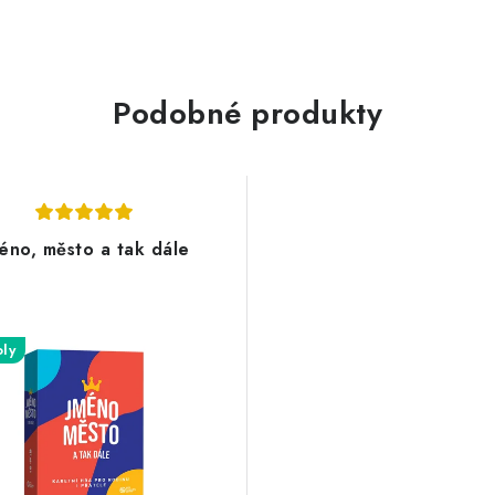
Podobné produkty
éno, město a tak dále
oly