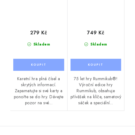
279 Kč
749 Kč
Skladem
Skladem
Karetní hra plná čísel a
75 let hry Rummikub®!
skrytých informací.
Výroční edice hry
Zapamatujte si své karty a
Rummikub, obsahuje
ponořte se do hry. Dávejte
přívěšek na klíče, sametový
pozor na své...
sáček a speciální...