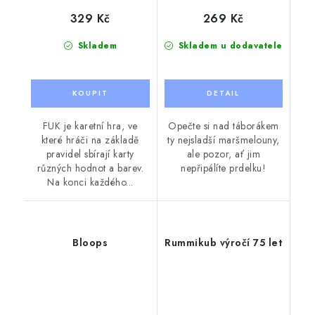
329 Kč
269 Kč
Skladem
Skladem u dodavatele
FUK je karetní hra, ve
Opečte si nad táborákem
které hráči na základě
ty nejsladší maršmelouny,
pravidel sbírají karty
ale pozor, ať jim
různých hodnot a barev.
nepřipálíte prdelku!
Na konci každého...
Bloops
Rummikub výročí 75 let