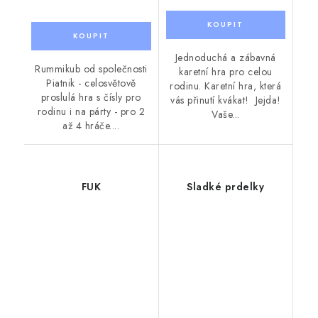
Jednoduchá a zábavná
Rummikub od společnosti
karetní hra pro celou
Piatnik - celosvětově
rodinu. Karetní hra, která
proslulá hra s čísly pro
vás přinutí kvákat! Jejda!
rodinu i na párty - pro 2
Vaše...
až 4 hráče....
FUK
Sladké prdelky