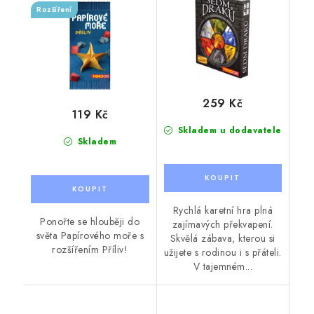
Rozšíření
259 Kč
119 Kč
Skladem u dodavatele
Skladem
Rychlá karetní hra plná
Ponořte se hlouběji do
zajímavých překvapení.
světa Papírového moře s
Skvělá zábava, kterou si
rozšířením Příliv!
užijete s rodinou i s přáteli.
V tajemném...