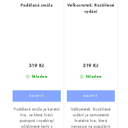
Podělaná smůla
Velkostatek: Rozšířené
vydání
319 Kč
319 Kč
Skladem
Skladem
Podělaná smůla je karetní
Velkostatek: Rozšířené
hra, ve které hráči
vydání je samostatně
postupně rozebírají
hratelná hra, která
očíslované karty s
navazuje na populární