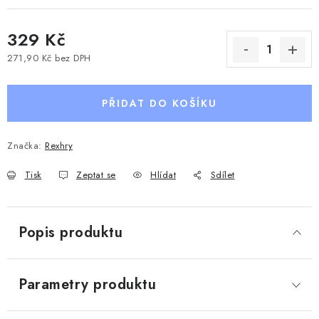
329 Kč
271,90 Kč bez DPH
Měrná cena:
PŘIDAT DO KOŠÍKU
Značka:
Rexhry
Tisk
Zeptat se
Hlídat
Sdílet
Popis produktu
Parametry produktu