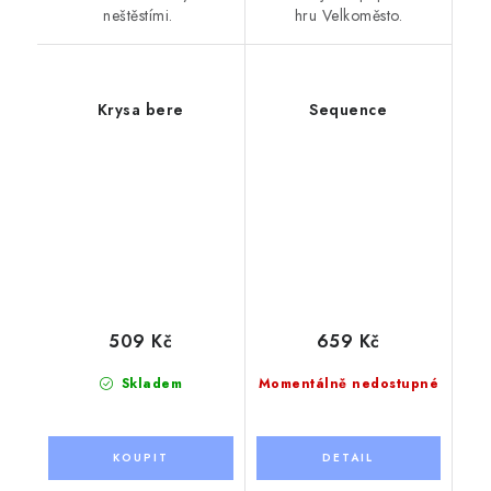
neštěstími.
hru Velkoměsto.
Krysa bere
Sequence
509 Kč
659 Kč
Skladem
Momentálně nedostupné