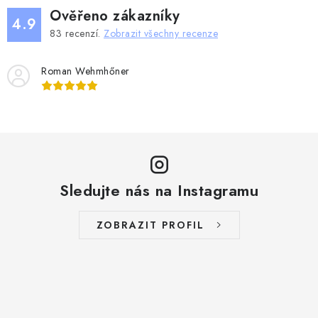
Ověřeno zákazníky
4.9
83
recenzí.
Zobrazit všechny recenze
Roman Wehmhőner
Sledujte nás na Instagramu
ZOBRAZIT PROFIL