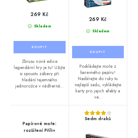
269 Kč
269 Kč
Skladem
Skladem
Zbrusu nová edice
Poskládejte moře z
legendární hry je tu! Užijte
barevného papíru!
si spoustu zábavy při
Nasbírejte do ruky tu
hledání tajemného
nejlepší sadu, vykládejte
jednorožce v nádherně...
karty pro jejich efekty a
ve...
Sedm draků
Papírové moře:
rozšíření Příliv