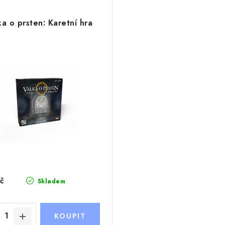
ka o prsten: Karetní hra
č
Skladem