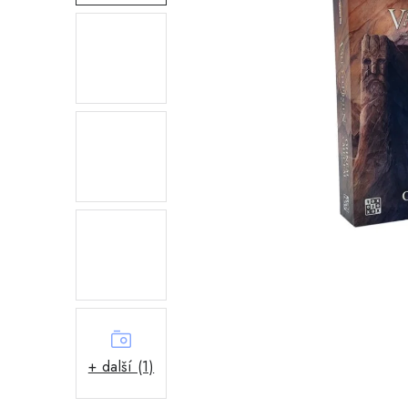
+ další (1)