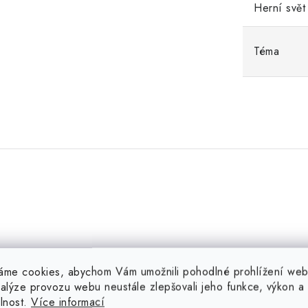
Herní svět
Téma
.
áme cookies, abychom Vám umožnili pohodlné prohlížení web
nalýze provozu webu neustále zlepšovali jeho funkce, výkon a
elnost.
Více informací