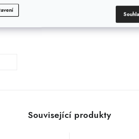
tavení
Souhl
.
Související produkty