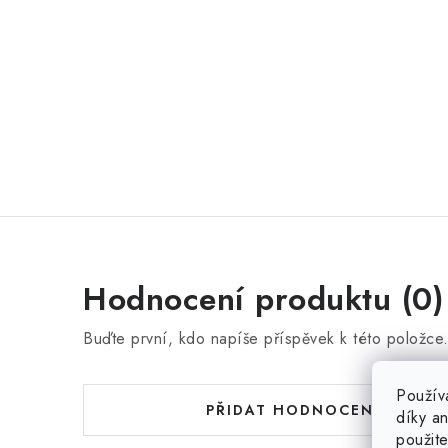
Hodnocení produktu (0)
Buďte první, kdo napíše příspěvek k této položce
Použív
PŘIDAT HODNOCENÍ
díky a
použit