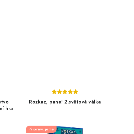
stvo
Rozkaz, pane! 2.světová válka
ní hra
Připravujeme