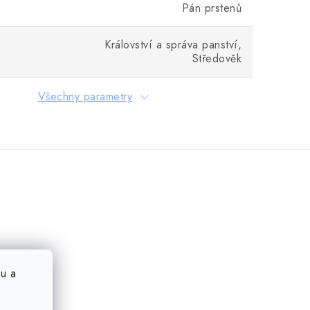
Pán prstenů
Království a správa panství,
Středověk
Všechny parametry
u a