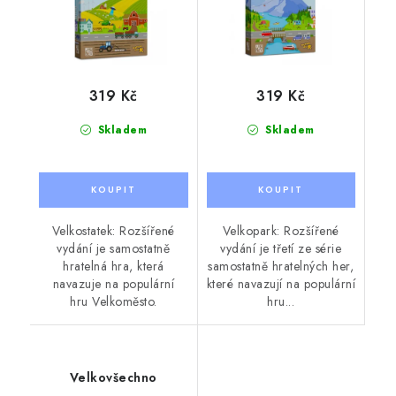
319 Kč
319 Kč
Skladem
Skladem
Velkostatek: Rozšířené
Velkopark: Rozšířené
vydání je samostatně
vydání je třetí ze série
hratelná hra, která
samostatně hratelných her,
navazuje na populární
které navazují na populární
hru Velkoměsto.
hru...
Velkovšechno