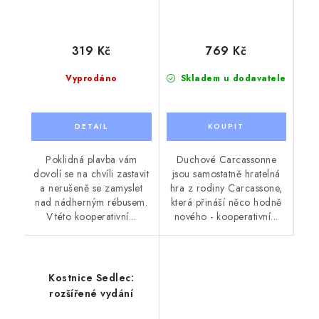
319 Kč
769 Kč
Vyprodáno
Skladem u dodavatele
Poklidná plavba vám
Duchové Carcassonne
dovolí se na chvíli zastavit
jsou samostatně hratelná
a nerušeně se zamyslet
hra z rodiny Carcassone,
nad nádherným rébusem.
která přináší něco hodně
V této kooperativní...
nového - kooperativní...
Kostnice Sedlec:
rozšířené vydání