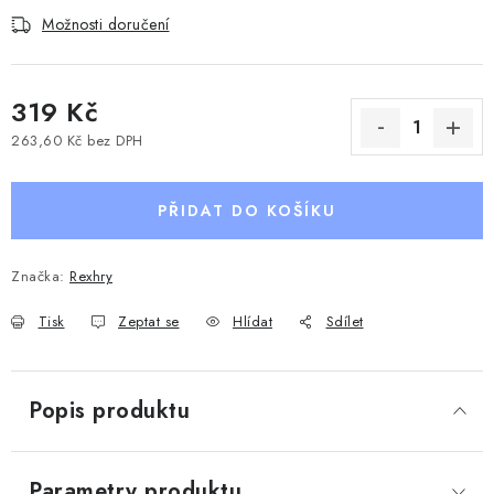
Možnosti doručení
319 Kč
263,60 Kč bez DPH
Měrná cena:
PŘIDAT DO KOŠÍKU
Značka:
Rexhry
Tisk
Zeptat se
Hlídat
Sdílet
Popis produktu
Parametry produktu