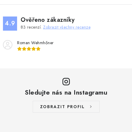
Ověřeno zákazníky
4.9
83
recenzí.
Zobrazit všechny recenze
Roman Wehmhőner
Sledujte nás na Instagramu
ZOBRAZIT PROFIL