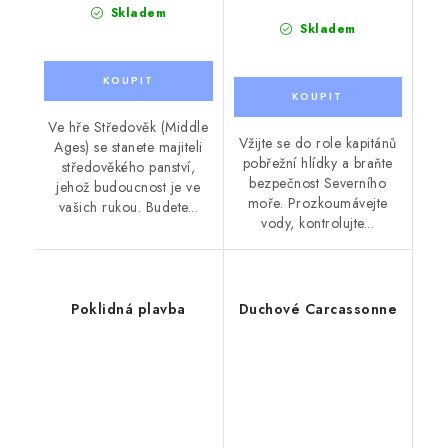
Skladem
Skladem
Ve hře Středověk (Middle
Vžijte se do role kapitánů
Ages) se stanete majiteli
pobřežní hlídky a braňte
středověkého panství,
bezpečnost Severního
jehož budoucnost je ve
moře. Prozkoumávejte
vašich rukou. Budete...
vody, kontrolujte...
Poklidná plavba
Duchové Carcassonne