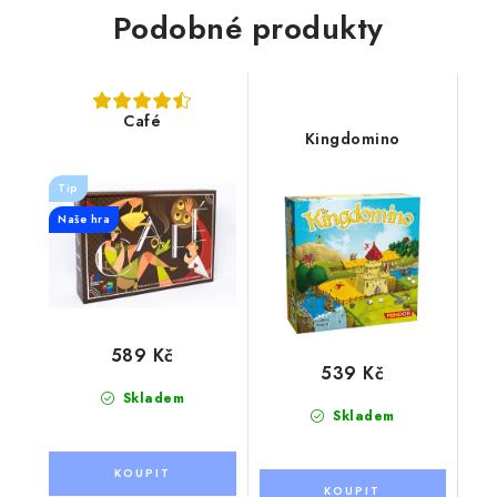
Podobné produkty
Café
Kingdomino
Tip
Naše hra
589 Kč
539 Kč
Skladem
Skladem