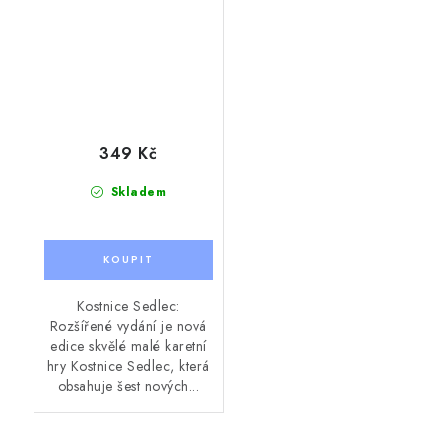
349 Kč
Skladem
Kostnice Sedlec:
Rozšířené vydání je nová
edice skvělé malé karetní
hry Kostnice Sedlec, která
obsahuje šest nových...