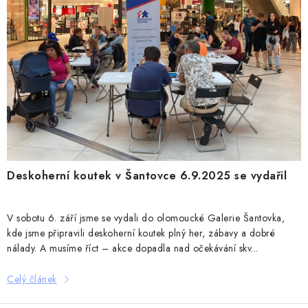
Deskoherní koutek v Šantovce 6.9.2025 se vydařil
V sobotu 6. září jsme se vydali do olomoucké Galerie Šantovka,
kde jsme připravili deskoherní koutek plný her, zábavy a dobré
nálady. A musíme říct – akce dopadla nad očekávání skv...
Celý článek