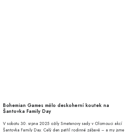
Bohemian Games mělo deskoherní koutek na
Šantovka Family Day
V sobotu 30. srpna 2025 ožily Smetanovy sady v Olomouci akcí
Šantovka Family Day. Celý den patřil rodinné zábavě – a my jsme