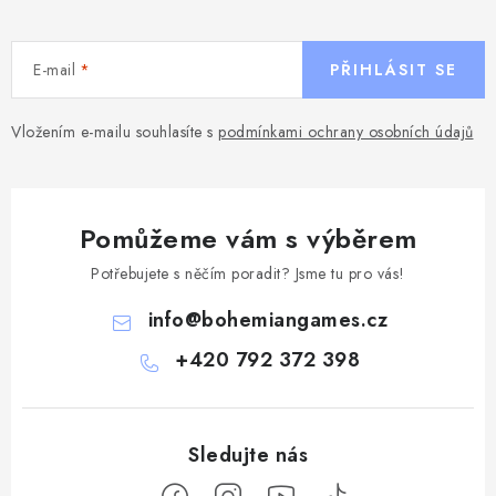
E-mail
PŘIHLÁSIT SE
Vložením e-mailu souhlasíte s
podmínkami ochrany osobních údajů
Pomůžeme vám s výběrem
Potřebujete s něčím poradit? Jsme tu pro vás!
info
@
bohemiangames.cz
+420 792 372 398