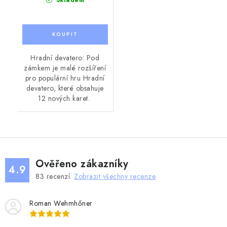
Hradní devatero: Pod
zámkem je malé rozšíření
pro populární hru Hradní
devatero, které obsahuje
12 nových karet.
Ověřeno zákazníky
4.9
83
recenzí.
Zobrazit všechny recenze
Roman Wehmhőner