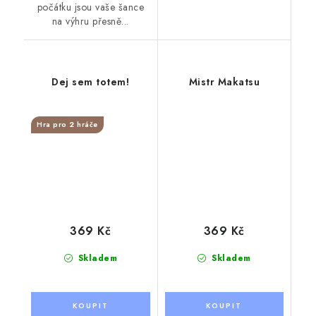
počátku jsou vaše šance
na výhru přesně...
Dej sem totem!
Mistr Makatsu
Hra pro 2 hráče
369 Kč
369 Kč
Skladem
Skladem