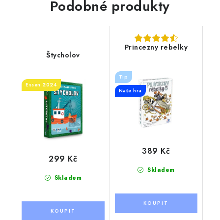
Podobné produkty
Princezny rebelky
Štycholov
Tip
Essen 2024
Naše hra
389 Kč
299 Kč
Skladem
Skladem