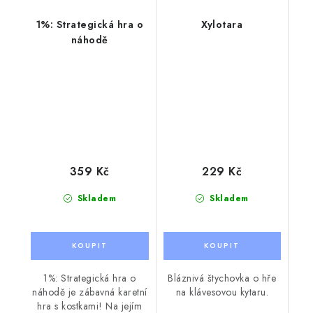
1%: Strategická hra o
Xylotara
náhodě
359 Kč
229 Kč
Skladem
Skladem
1%: Strategická hra o
Bláznivá štychovka o hře
náhodě je zábavná karetní
na klávesovou kytaru.
hra s kostkami! Na jejím