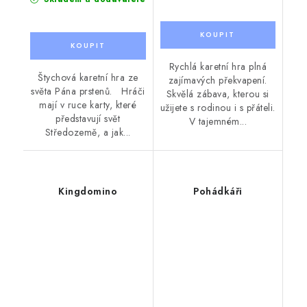
Rychlá karetní hra plná
Štychová karetní hra ze
zajímavých překvapení.
světa Pána prstenů. Hráči
Skvělá zábava, kterou si
mají v ruce karty, které
užijete s rodinou i s přáteli.
představují svět
V tajemném...
Středozemě, a jak...
Kingdomino
Pohádkáři