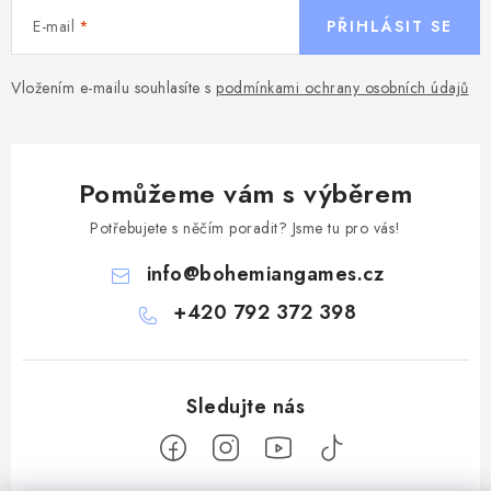
E-mail
PŘIHLÁSIT SE
Vložením e-mailu souhlasíte s
podmínkami ochrany osobních údajů
Pomůžeme vám s výběrem
Potřebujete s něčím poradit? Jsme tu pro vás!
info
@
bohemiangames.cz
+420 792 372 398