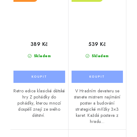
389 Kč
539 Kč
Skladem
Skladem
Retro edice klasické dětské
V Hradním devateru se
hry Z pohádky do
stanete mistrem najímání
pohádky, kterou mnozí
postav a budování
dospělí znají ze svého
strategické mřížky 3×3
dětství.
karet. Každá postava z
hradu...