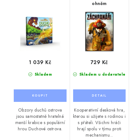
ohněm
1 039 Kč
729 Kč
Skladem
Skladem u dodavatele
Obzory duchů ostrova
Kooperativní desková hra,
jsou samostatně hratelná
kterou si užijete s rodinou i
menší krabice s populární
s přáteli. Všichni hráči
hrou Duchové ostrova.
hrají spolu v týmu proti
mechanismu...