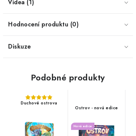
Videa (1)
Hodnocení produktu (0)
Diskuze
Podobné produkty
Duchové ostrova
Ostrov - nová edice
Nová edice