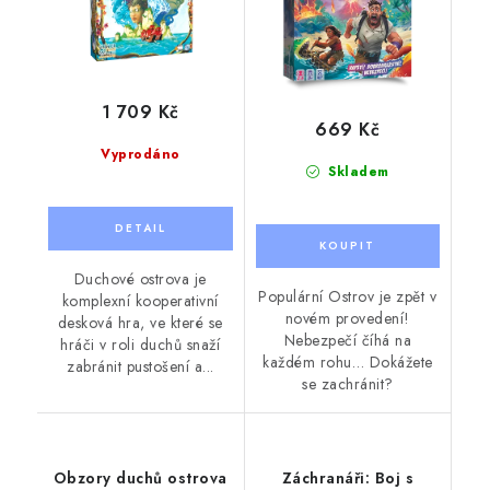
1 709 Kč
669 Kč
Vyprodáno
Skladem
Duchové ostrova je
Populární Ostrov je zpět v
komplexní kooperativní
novém provedení!
desková hra, ve které se
Nebezpečí číhá na
hráči v roli duchů snaží
každém rohu… Dokážete
zabránit pustošení a...
se zachránit?
Obzory duchů ostrova
Záchranáři: Boj s