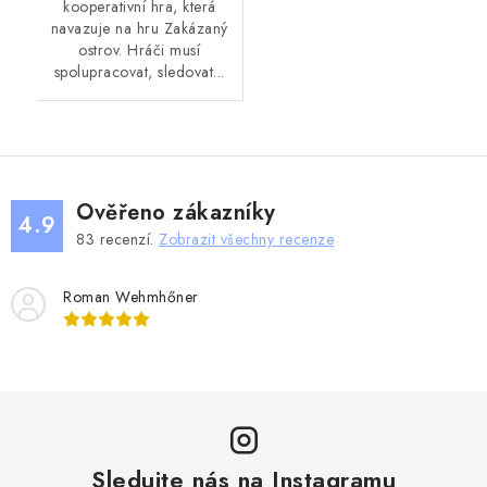
kooperativní hra, která
navazuje na hru Zakázaný
ostrov. Hráči musí
spolupracovat, sledovat...
Ověřeno zákazníky
4.9
83
recenzí.
Zobrazit všechny recenze
Roman Wehmhőner
Sledujte nás na Instagramu