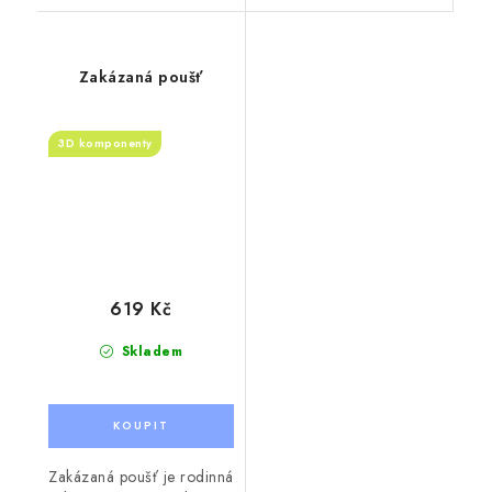
Zakázaná poušť
3D komponenty
619 Kč
Skladem
Zakázaná poušť je rodinná