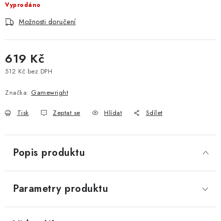
Vyprodáno
Možnosti doručení
619 Kč
512 Kč bez DPH
Měrná cena:
Značka:
Gamewright
Tisk
Zeptat se
Hlídat
Sdílet
Popis produktu
Parametry produktu