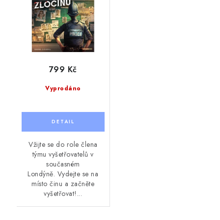
799 Kč
Vyprodáno
Vžijte se do role člena
týmu vyšetřovatelů v
současném
Londýně. Vydejte se na
místo činu a začněte
vyšetřovat!...