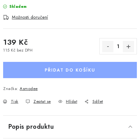
Skladem
Možnosti doručení
139 Kč
115 Kč bez DPH
Měrná cena:
PŘIDAT DO KOŠÍKU
Značka:
Asmodee
Tisk
Zeptat se
Hlídat
Sdílet
Popis produktu