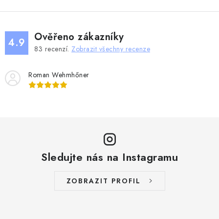
Ověřeno zákazníky
4.9
83
recenzí.
Zobrazit všechny recenze
Roman Wehmhőner
Sledujte nás na Instagramu
ZOBRAZIT PROFIL