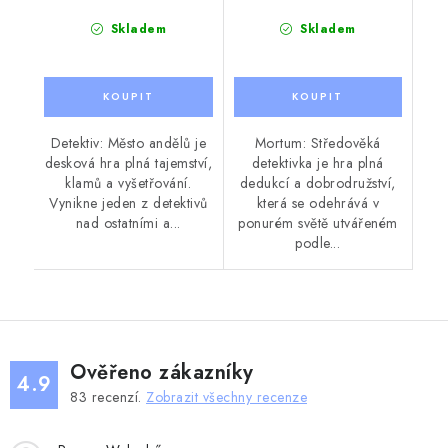
Skladem
Skladem
Detektiv: Město andělů je
Mortum: Středověká
desková hra plná tajemství,
detektivka je hra plná
klamů a vyšetřování.
dedukcí a dobrodružství,
Vynikne jeden z detektivů
která se odehrává v
nad ostatními a...
ponurém světě utvářeném
podle...
Ověřeno zákazníky
4.9
83
recenzí.
Zobrazit všechny recenze