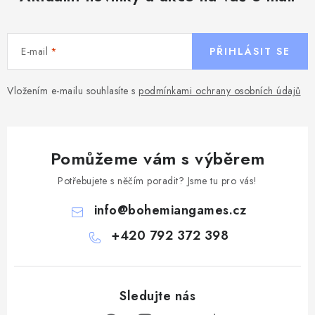
E-mail
PŘIHLÁSIT SE
Vložením e-mailu souhlasíte s
podmínkami ochrany osobních údajů
Pomůžeme vám s výběrem
Potřebujete s něčím poradit? Jsme tu pro vás!
info
@
bohemiangames.cz
+420 792 372 398