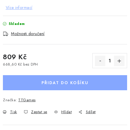
Více informací
Skladem
Možnosti doručení
809 Kč
668,60 Kč bez DPH
Měrná cena:
PŘIDAT DO KOŠÍKU
Značka:
TTGames
Tisk
Zeptat se
Hlídat
Sdílet