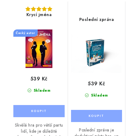
Krycí jména
Poslední zpráva
Český autor
539 Kč
539 Kč
Skladem
Skladem
Skvělá hra pro větší partu
Poslední zpráva je
lidí, kde je důležitá
deduktivní párty hra, ve