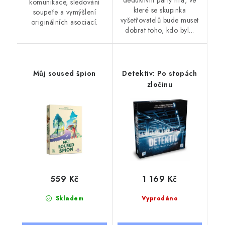
komunikace, sledování
které se skupinka
soupeře a vymýšlení
vyšetřovatelů bude muset
originálních asociací.
dobrat toho, kdo byl...
Můj soused špion
Detektiv: Po stopách
zločinu
559 Kč
1 169 Kč
Skladem
Vyprodáno