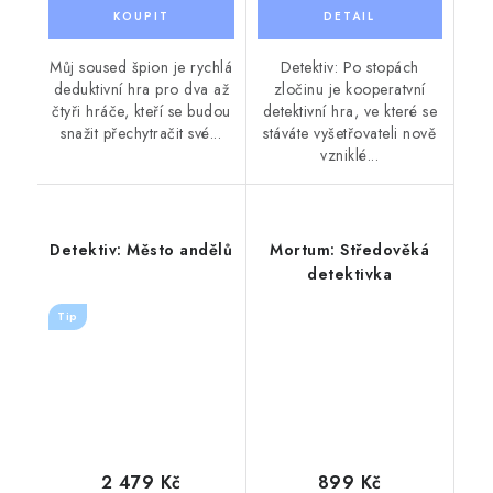
Můj soused špion je rychlá
Detektiv: Po stopách
deduktivní hra pro dva až
zločinu je kooperatvní
čtyři hráče, kteří se budou
detektivní hra, ve které se
snažit přechytračit své...
stáváte vyšetřovateli nově
vzniklé...
Detektiv: Město andělů
Mortum: Středověká
detektivka
Tip
2 479 Kč
899 Kč