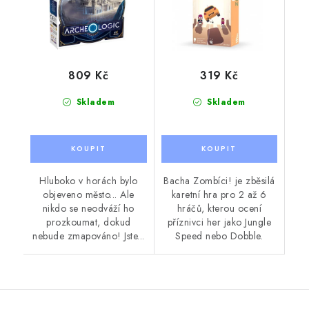
809 Kč
319 Kč
Skladem
Skladem
Hluboko v horách bylo
Bacha Zombíci! je zběsilá
objeveno město... Ale
karetní hra pro 2 až 6
nikdo se neodváží ho
hráčů, kterou ocení
prozkoumat, dokud
příznivci her jako Jungle
nebude zmapováno! Jste...
Speed nebo Dobble.