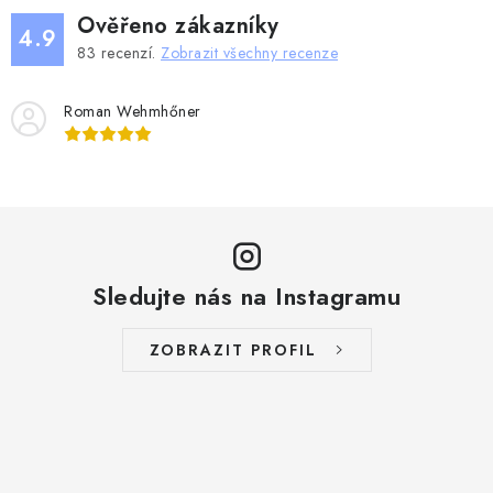
Ověřeno zákazníky
4.9
83
recenzí.
Zobrazit všechny recenze
Roman Wehmhőner
Sledujte nás na Instagramu
ZOBRAZIT PROFIL