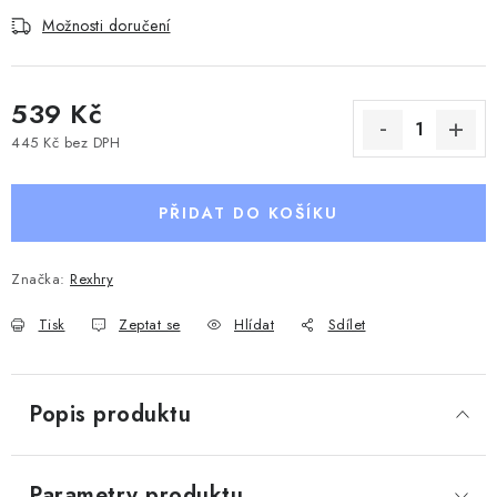
Možnosti doručení
539 Kč
445 Kč bez DPH
Měrná cena:
PŘIDAT DO KOŠÍKU
Značka:
Rexhry
Tisk
Zeptat se
Hlídat
Sdílet
Popis produktu
Parametry produktu