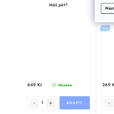
Máš pět?
Nas
Tip
649 Kč
269 
Skladem