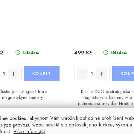
Kč
499 Kč
Skladem
Skladem
Kluster je strategická hra s
Kluster DUO je strategická h
magnetickými kameny.
magnetickými kameny. Hra
jednoduchá pravidla. Hráči s
sebe rovnoměrně...
áme cookies, abychom Vám umožnili pohodlné prohlížení web
nalýze provozu webu neustále zlepšovali jeho funkce, výkon a
elnost.
Více informací