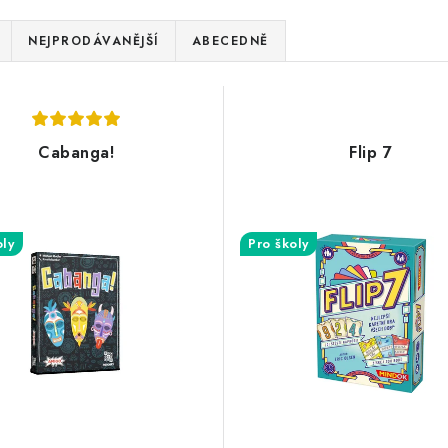
NEJPRODÁVANĚJŠÍ
ABECEDNĚ
Cabanga!
Flip 7
oly
Pro školy