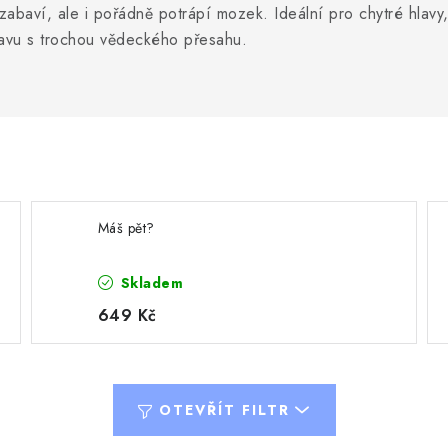
n zabaví, ale i pořádně potrápí mozek. Ideální pro chytré hlavy
ábavu s trochou vědeckého přesahu.
Máš pět?
Skladem
649 Kč
OTEVŘÍT FILTR