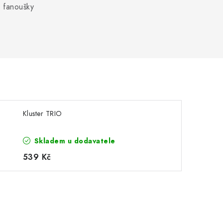
, fanoušky
Kluster TRIO
Skladem u dodavatele
539 Kč