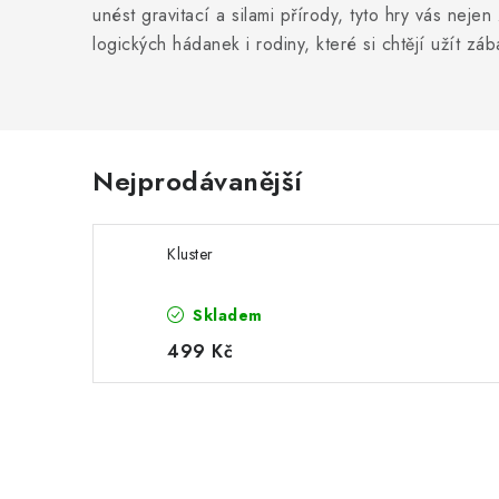
unést gravitací a silami přírody, tyto hry vás neje
logických hádanek i rodiny, které si chtějí užít z
Nejprodávanější
Kluster
Skladem
499 Kč