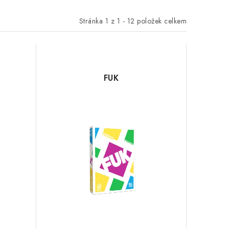
Stránka
1
z
1
-
12
položek celkem
FUK