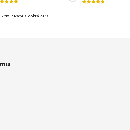
r komunikace a dobrá cena.
amu