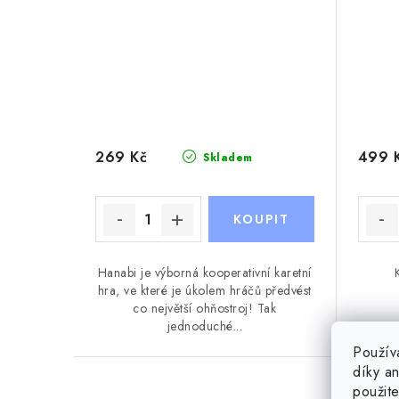
269 Kč
499 
Skladem
Hanabi je výborná kooperativní karetní
hra, ve které je úkolem hráčů předvést
co největší ohňostroj! Tak
jednoduché...
Použív
díky a
použit